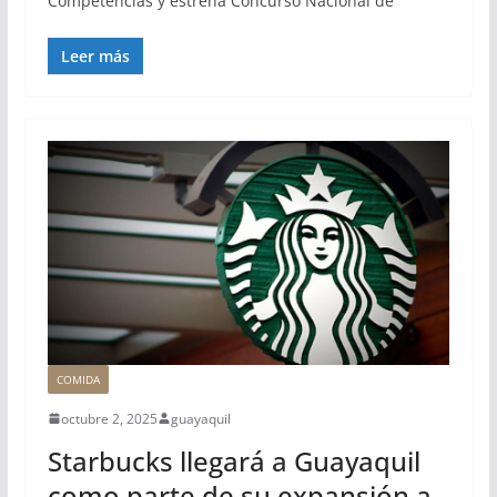
Competencias y estrena Concurso Nacional de
Leer más
COMIDA
octubre 2, 2025
guayaquil
Starbucks llegará a Guayaquil
como parte de su expansión a