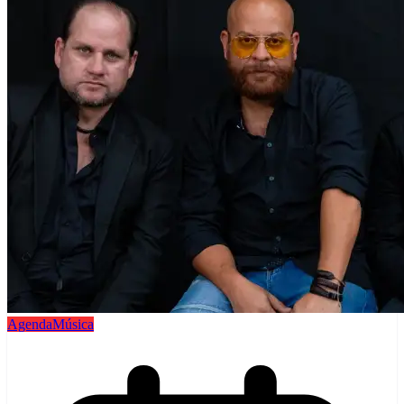
Agenda
Música