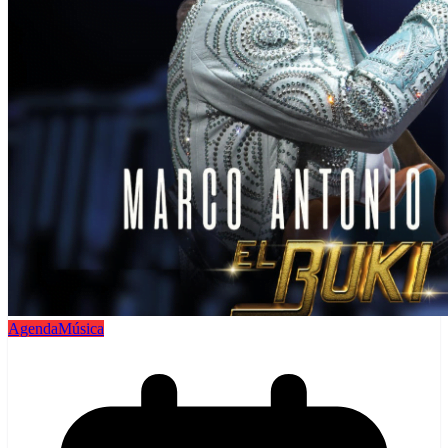
Agenda
Música