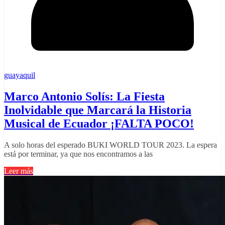
guayaquil
Marco Antonio Solís: La Fiesta
Inolvidable que Marcará la Historia
Musical de Ecuador ¡FALTA POCO!
A solo horas del esperado BUKI WORLD TOUR 2023. La espera
está por terminar, ya que nos encontramos a las
Leer más