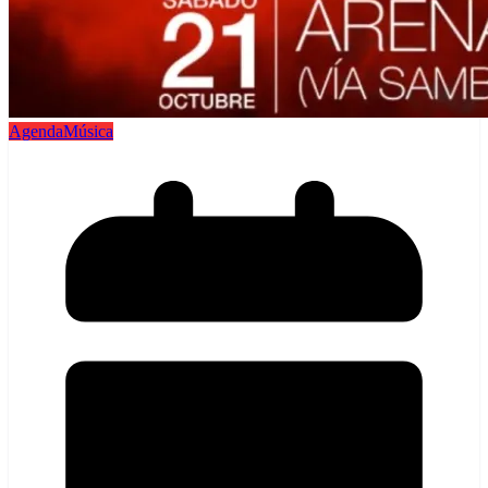
Agenda
Música