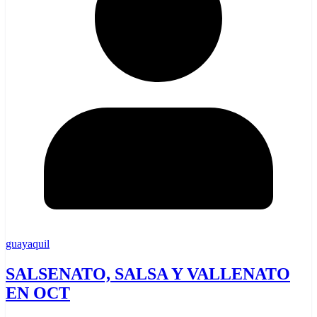
guayaquil
SALSENATO, SALSA Y VALLENATO
EN OCT