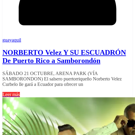
guayaquil
NORBERTO Velez Y SU ESCUADRÓN
De Puerto Rico a Samborondón
SÁBADO 21 OCTUBRE, ARENA PARK (VÍA
SAMBORONDON) El salsero puertorriqueño Norberto Velez
Curbelo lle gará a Ecuador para ofrecer un
Leer más