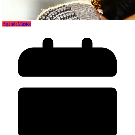
Agenda
Música