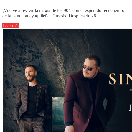
¡Vuelve a revivir la magia de los 90’s con el esperado reencuentro
de la banda guayaquileña Támesis! Después de 26
Leer más