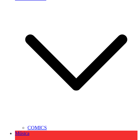
COMICS
Música