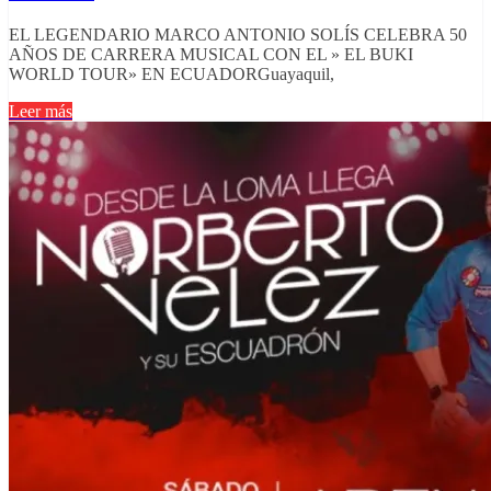
EL LEGENDARIO MARCO ANTONIO SOLÍS CELEBRA 50
AÑOS DE CARRERA MUSICAL CON EL » EL BUKI
WORLD TOUR» EN ECUADORGuayaquil,
Leer más