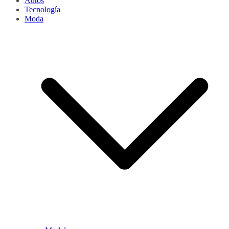
Autos
Tecnología
Moda