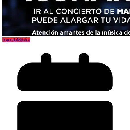
Agenda
Música