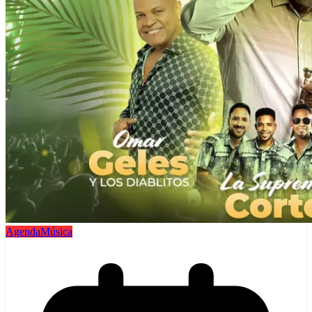
Agenda
Música