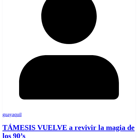
guayaquil
TÁMESIS VUELVE a revivir la magia de
los 90’s