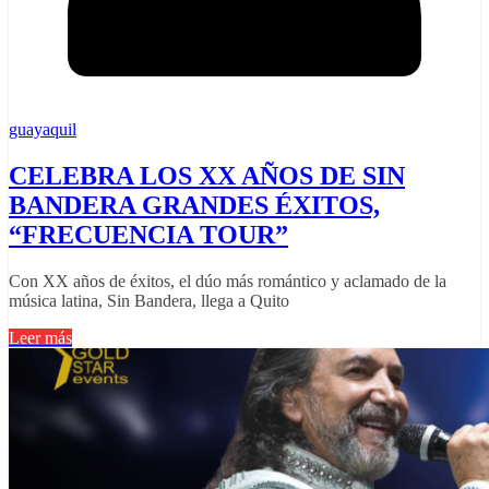
guayaquil
CELEBRA LOS XX AÑOS DE SIN
BANDERA GRANDES ÉXITOS,
“FRECUENCIA TOUR”
Con XX años de éxitos, el dúo más romántico y aclamado de la
música latina, Sin Bandera, llega a Quito
Leer más