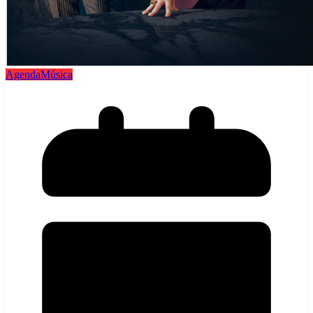
Agenda
Música