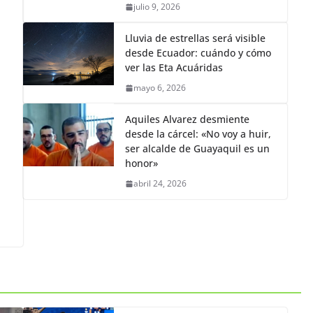
Venezuela menciona posible
virus después del mund ial
julio 9, 2026
Lluvia de estrellas será visible
desde Ecuador: cuándo y cómo
ver las Eta Acuáridas
mayo 6, 2026
Aquiles Alvarez desmiente
desde la cárcel: «No voy a huir,
ser alcalde de Guayaquil es un
honor»
abril 24, 2026