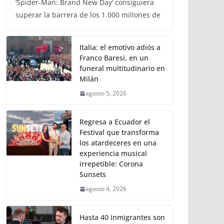
agosto 5, 2026
guayaquil
Era una simple cuestión de horas que
‘Spider-Man: Brand New Day’ consiguiera
superar la barrera de los 1.000 millones de
Italia: el emotivo adiós a
Franco Baresi, en un
funeral multitudinario en
Milán
agosto 5, 2026
Regresa a Ecuador el
Festival que transforma
los atardeceres en una
experiencia musical
irrepetible: Corona
Sunsets