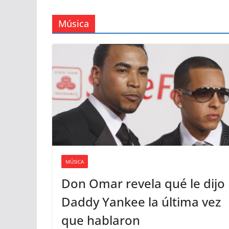
barrera de los 1.000 millones de
Música
MÚSICA
Don Omar revela qué le dijo
Daddy Yankee la última vez