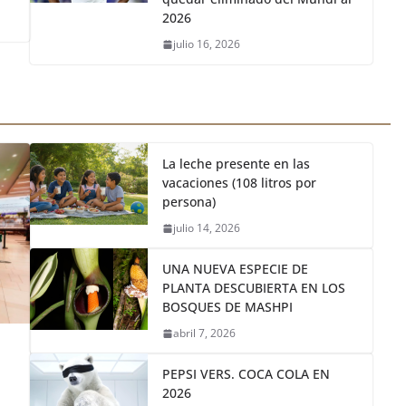
agresión de Jude Bellingham a
n
un jugador de Argentina tras
dar
quedar eliminado del Mundi al
2026
julio 16, 2026
La leche presente en las
vacaciones (108 litros por
persona)
julio 14, 2026
UNA NUEVA ESPECIE DE
PLANTA DESCUBIERTA EN LOS
BOSQUES DE MASHPI
abril 7, 2026