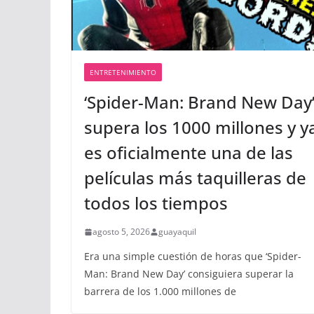
agosto 4, 2026
guayaquil
ENTRETENIMIENTO
‘Spider-Man: Brand New Day
supera los 1000 millones y y
es oficialmente una de las
películas más taquilleras de
todos los tiempos
agosto 5, 2026
guayaquil
Era una simple cuestión de horas que ‘Spider-
Man: Brand New Day’ consiguiera superar la