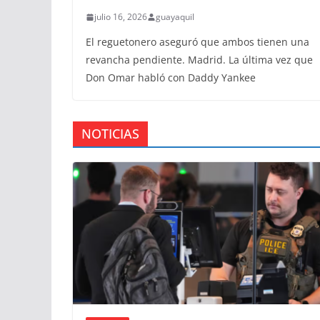
que hablaron
julio 16, 2026
guayaquil
El reguetonero aseguró que ambos tienen una
revancha pendiente. Madrid. La última vez que
Don Omar habló con Daddy Yankee
NOTICIAS