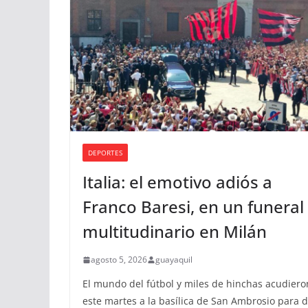
DEPORTES
Italia: el emotivo adiós a
Franco Baresi, en un funeral
multitudinario en Milán
agosto 5, 2026
guayaquil