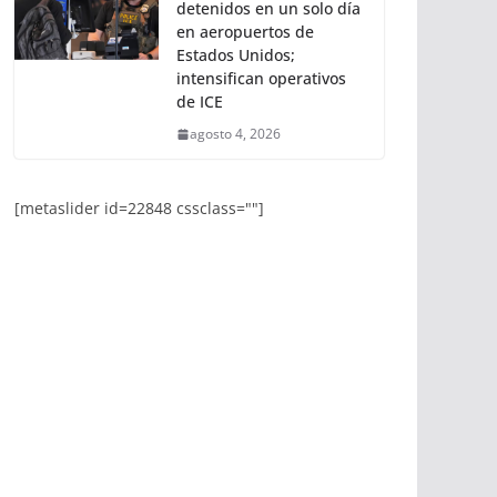
agosto 4, 2026
Hasta 40 inmigrantes son
detenidos en un solo día
en aeropuertos de
Estados Unidos;
intensifican operativos
de ICE
agosto 4, 2026
[metaslider id=22848 cssclass=""]