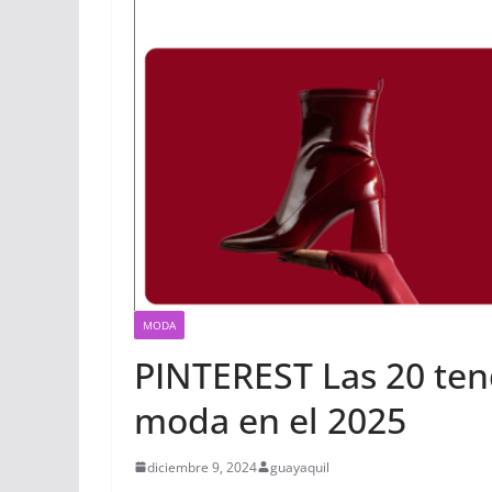
MODA
PINTEREST Las 20 ten
moda en el 2025
diciembre 9, 2024
guayaquil