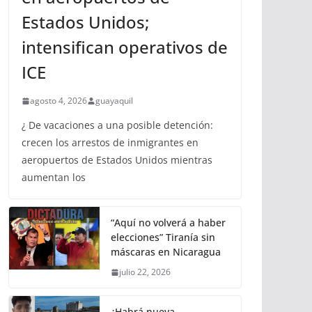
Estados Unidos;
intensifican operativos de
ICE
agosto 4, 2026
guayaquil
¿ De vacaciones a una posible detención:
crecen los arrestos de inmigrantes en
aeropuertos de Estados Unidos mientras
aumentan los
“Aquí no volverá a haber
elecciones” Tiranía sin
máscaras en Nicaragua
julio 22, 2026
¿Habrá nueva