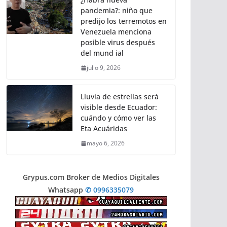
pandemia?: niño que
predijo los terremotos en
Venezuela menciona
posible virus después
del mund ial
julio 9, 2026
Lluvia de estrellas será
visible desde Ecuador:
cuándo y cómo ver las
Eta Acuáridas
mayo 6, 2026
Grypus.com Broker de Medios Digitales
Whatsapp
✆ 0996335079