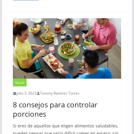
SALUD
julio 3, 2023
Tommy Ramírez Torres
8 consejos para controlar
porciones
Si eres de aquellos que eligen alimentos saludables,
puedes pensar que sería difícil comer en exceso; sin