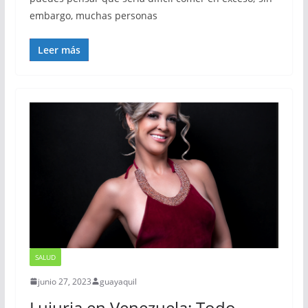
embargo, muchas personas
Leer más
SALUD
junio 27, 2023
guayaquil
Lujuria en Venezuela: Todo