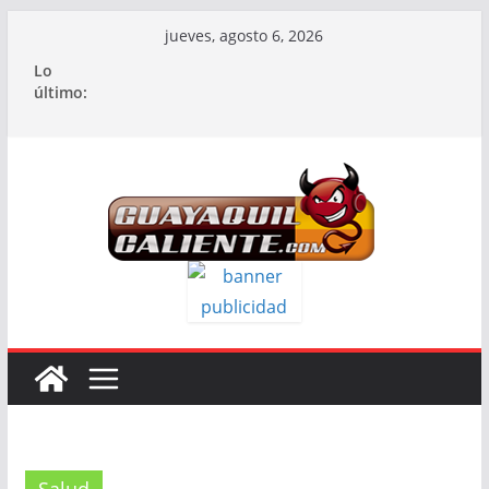
Saltar
jueves, agosto 6, 2026
al
Lo
contenido
último: