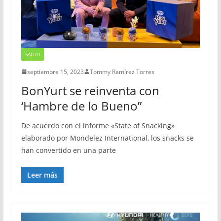
SALUD
septiembre 15, 2023
Tommy Ramírez Torres
BonYurt se reinventa con
‘Hambre de lo Bueno”
De acuerdo con el informe «State of Snacking»
elaborado por Mondelez International, los snacks se
han convertido en una parte
Leer más