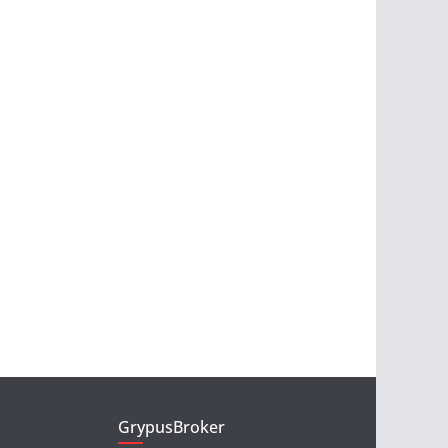
GrypusBroker