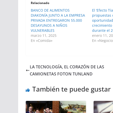
Relacionado
BANCO DE ALIMENTOS
El ‘Efecto T
DIAKONÍA JUNTO A LA EMPRESA
propuestas 
PRIVADA ENTREGARON 55.000
oportunidad
DESAYUNOS A NIÑOS
crecimiento
VULNERABLES
durante el 
marzo 11, 2025
enero 11, 2
En «Comida»
En «Negocio
LA TECNOLOGÍA, EL CORAZÓN DE LAS
CAMIONETAS FOTON TUNLAND
También te puede gustar