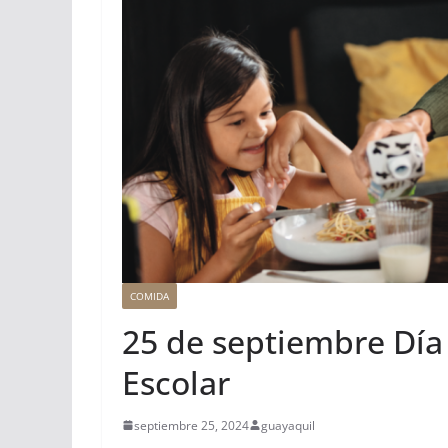
COMIDA
25 de septiembre Día
Escolar
septiembre 25, 2024
guayaquil