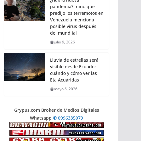
pandemia?: niño que
predijo los terremotos en
Venezuela menciona
posible virus después
del mund ial
julio 9, 2026
Lluvia de estrellas será
visible desde Ecuador:
cuándo y cómo ver las
Eta Acuáridas
mayo 6, 2026
Grypus.com Broker de Medios Digitales
Whatsapp
✆ 0996335079