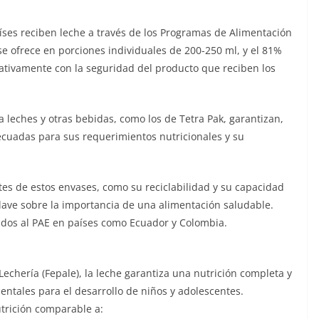
aíses reciben leche a través de los Programas de Alimentación
se ofrece en porciones individuales de 200-250 ml, y el 81%
cativamente con la seguridad del producto que reciben los
 leches y otras bebidas, como los de Tetra Pak, garantizan,
ecuadas para sus requerimientos nutricionales y su
tes de estos envases, como su reciclabilidad y su capacidad
ave sobre la importancia de una alimentación saludable.
ados al PAE en países como Ecuador y Colombia.
chería (Fepale), la leche garantiza una nutrición completa y
ntales para el desarrollo de niños y adolescentes.
trición comparable a: