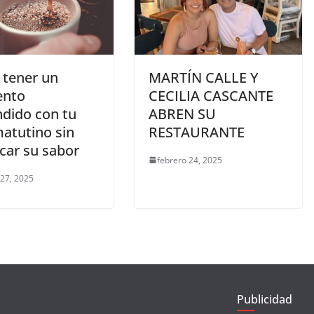
tener un
MARTÍN CALLE Y
nto
CECILIA CASCANTE
ndido con tu
ABREN SU
matutino sin
RESTAURANTE
icar su sabor
febrero 24, 2025
 27, 2025
Publicidad