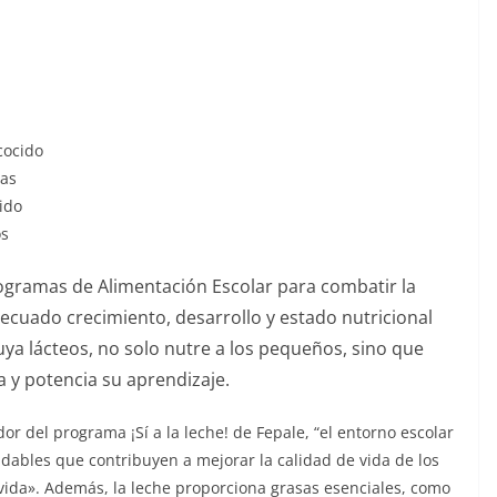
cocido
das
ido
os
ogramas de Alimentación Escolar para combatir la
decuado crecimiento, desarrollo y estado nutricional
uya lácteos, no solo nutre a los pequeños, sino que
 y potencia su aprendizaje.
or del programa ¡Sí a la leche! de Fepale, “el entorno escolar
udables que contribuyen a mejorar la calidad de vida de los
 vida». Además, la leche proporciona grasas esenciales, como