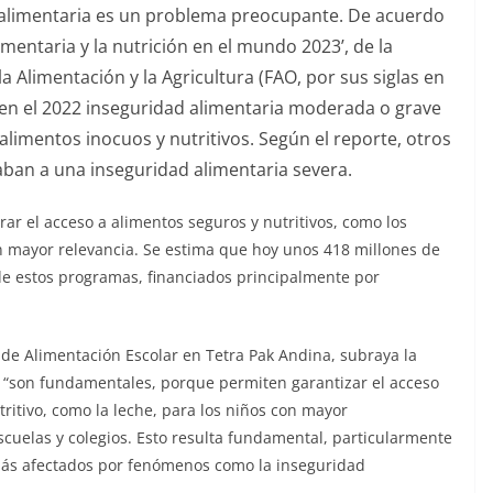
 alimentaria es un problema preocupante. De acuerdo
imentaria y la nutrición en el mundo 2023’, de la
 Alimentación y la Agricultura (FAO, por sus siglas en
n en el 2022 inseguridad alimentaria moderada o grave
alimentos inocuos y nutritivos. Según el reporte, otros
ban a una inseguridad alimentaria severa.
rar el acceso a alimentos seguros y nutritivos, como los
n mayor relevancia. Se estima que hoy unos 418 millones de
de estos programas, financiados principalmente por
de Alimentación Escolar en Tetra Pak Andina, subraya la
 “son fundamentales, porque permiten garantizar el acceso
tritivo, como la leche, para los niños con mayor
scuelas y colegios. Esto resulta fundamental, particularmente
 más afectados por fenómenos como la inseguridad