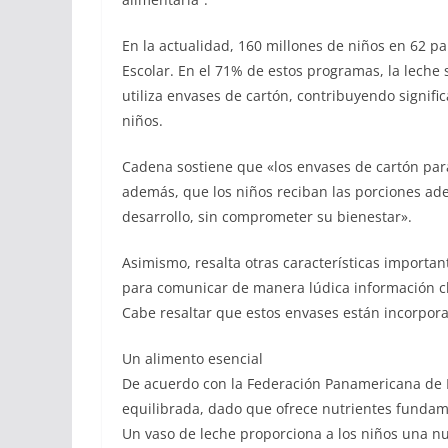
En la actualidad, 160 millones de niños en 62 p
Escolar. En el 71% de estos programas, la leche 
utiliza envases de cartón, contribuyendo signifi
niños.
Cadena sostiene que «los envases de cartón para
además, que los niños reciban las porciones ad
desarrollo, sin comprometer su bienestar».
Asimismo, resalta otras características importan
para comunicar de manera lúdica información cl
Cabe resaltar que estos envases están incorpor
Un alimento esencial
De acuerdo con la Federación Panamericana de Le
equilibrada, dado que ofrece nutrientes fundame
Un vaso de leche proporciona a los niños una nu