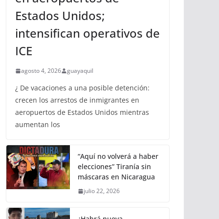
Estados Unidos;
intensifican operativos de
ICE
agosto 4, 2026
guayaquil
¿ De vacaciones a una posible detención:
crecen los arrestos de inmigrantes en
aeropuertos de Estados Unidos mientras
aumentan los
“Aquí no volverá a haber
elecciones” Tiranía sin
máscaras en Nicaragua
julio 22, 2026
¿Habrá nueva