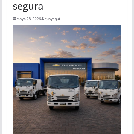
segura
mayo 28, 2026
guayaquil