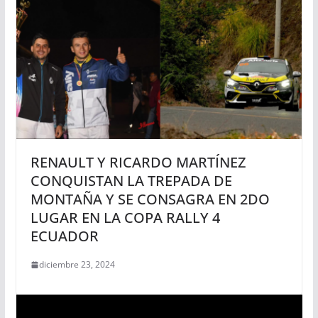
RENAULT Y RICARDO MARTÍNEZ
CONQUISTAN LA TREPADA DE
MONTAÑA Y SE CONSAGRA EN 2DO
LUGAR EN LA COPA RALLY 4
ECUADOR
diciembre 23, 2024
R