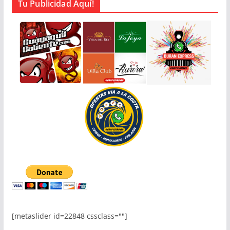
Tu Publicidad Aquí!
[metaslider id=22848 cssclass=""]