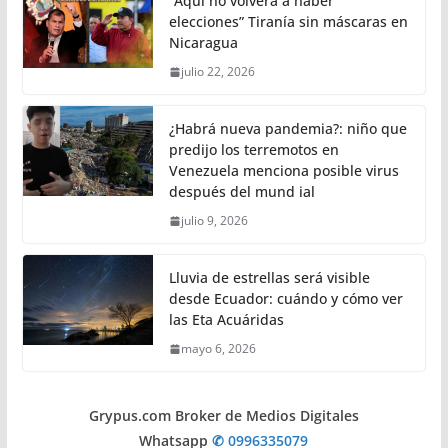
“Aquí no volverá a haber
elecciones” Tiranía sin máscaras en
Nicaragua
julio 22, 2026
¿Habrá nueva pandemia?: niño que
predijo los terremotos en
Venezuela menciona posible virus
después del mund ial
julio 9, 2026
Lluvia de estrellas será visible
desde Ecuador: cuándo y cómo ver
las Eta Acuáridas
mayo 6, 2026
Grypus.com Broker de Medios Digitales
Whatsapp
✆ 0996335079