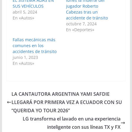
EL SISTEMA ADAS EN
lunes la muerte del
SUS VEHÍCULOS
jugador Roberto
abril 5, 2024
Cabezas tras un
En «Autos»
accidente de tránsito
octubre 7, 2024
En «Deportes»
Fallas mecánicas más
comunes en los
accidentes de tránsito
junio 1, 2023
En «Autos»
LA CANTAUTORA ARGENTINA YAMI SAFDIE
LLEGARÁ POR PRIMERA VEZ A ECUADOR CON SU
“QUERIDA YO TOUR 2026”
LG transforma el lavado en una experiencia
inteligente con sus líneas TX y FX