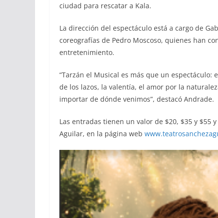
ciudad para rescatar a Kala.
La dirección del espectáculo está a cargo de Gab
coreografías de Pedro Moscoso, quienes han co
entretenimiento.
“Tarzán el Musical es más que un espectáculo: e
de los lazos, la valentía, el amor por la natural
importar de dónde venimos”, destacó Andrade.
Las entradas tienen un valor de $20, $35 y $55 y
Aguilar, en la página web
www.teatrosanchezagu