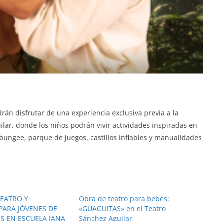
rán disfrutar de una experiencia exclusiva previa a la
ilar, donde los niños podrán vivir actividades inspiradas en
ungee, parque de juegos, castillos inflables y manualidades
TEATRO Y
Obra de teatro para bebés:
PARA JÓVENES DE
«GUAGUITAS» en el Teatro
OS EN ESCUELA JANA
Sánchez Aguilar