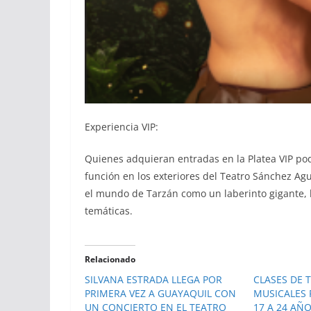
Experiencia VIP:
Quienes adquieran entradas en la Platea VIP pod
función en los exteriores del Teatro Sánchez Agu
el mundo de Tarzán como un laberinto gigante, b
temáticas.
Relacionado
SILVANA ESTRADA LLEGA POR
CLASES DE 
PRIMERA VEZ A GUAYAQUIL CON
MUSICALES 
UN CONCIERTO EN EL TEATRO
17 A 24 AÑ