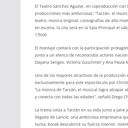
El Teatro Sánchez Aguilar, en coproducción con
producciones más ambiciosas: “Tarzán, el music
teatro, música original, coreografías de alto niv
en escena, la cita será en la Sala Principal el 
17h00.
El montaje contará con la participación protagón
junto a un elenco de reconocidos actores nacion
Dayana Senges, Victoria Guschmer y Ana Paula 
Uno de los mayores atractivos de la producción 
exclusivamente para este espectáculo por Christ
“La música de Tarzán, el musical logra atrapar 
y conecta con todas las edades”, señaló Diego C
La trama sitúa a Tarzán en su vida junto a Jane 
llegada de Lancie, una ambiciosa empresaria qu
lucha, Korak descubrirá su fuerza interior, mie