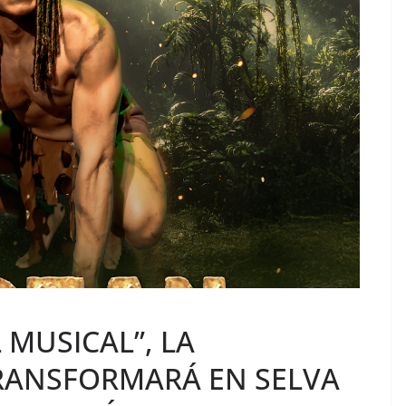
L MUSICAL”, LA
RANSFORMARÁ EN SELVA