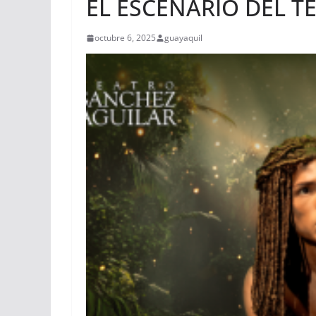
EL ESCENARIO DEL T
octubre 6, 2025
guayaquil