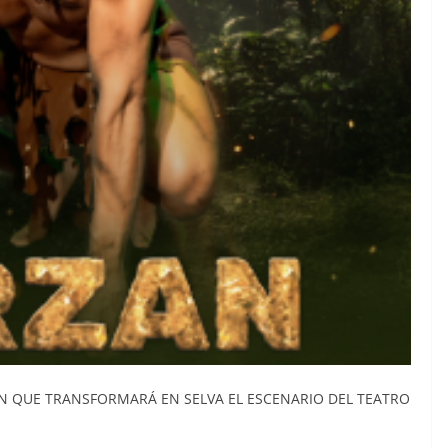
IÓN QUE TRANSFORMARÁ EN SELVA EL ESCENARIO DEL TEATRO