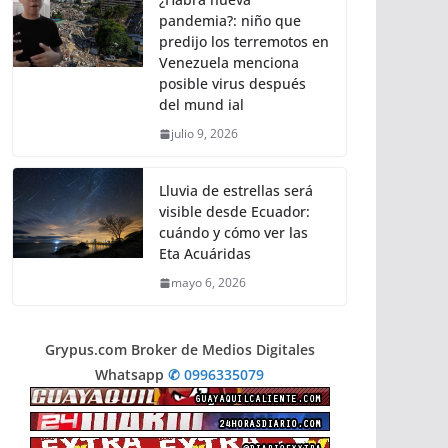
pandemia?: niño que
predijo los terremotos en
Venezuela menciona
posible virus después
del mund ial
julio 9, 2026
Lluvia de estrellas será
visible desde Ecuador:
cuándo y cómo ver las
Eta Acuáridas
mayo 6, 2026
Grypus.com Broker de Medios Digitales
Whatsapp
✆ 0996335079