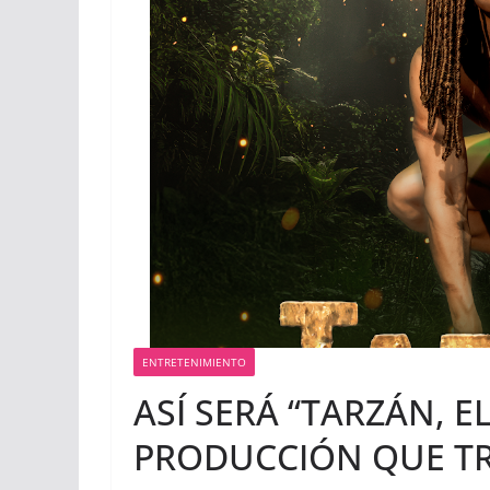
ENTRETENIMIENTO
ASÍ SERÁ “TARZÁN, E
PRODUCCIÓN QUE T