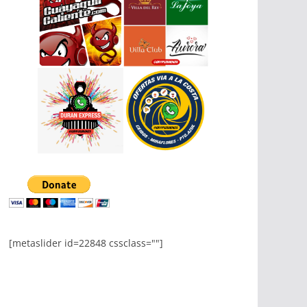
[metaslider id=22848 cssclass=""]