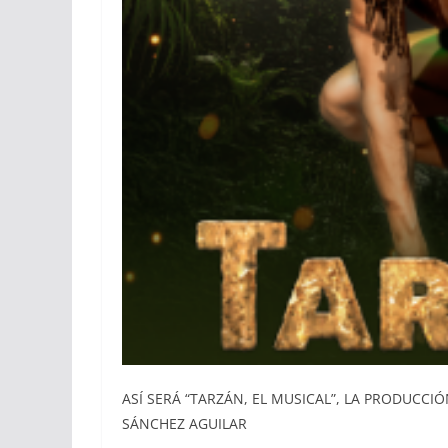
ASÍ SERÁ “TARZÁN, EL MUSICAL”, LA PRODUCC
SÁNCHEZ AGUILAR