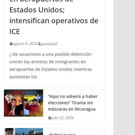
Estados Unidos;
intensifican operativos de
ICE
agosto 4, 2026
guayaquil
¿ De vacaciones a una posible detención:
crecen los arrestos de inmigrantes en
aeropuertos de Estados Unidos mientras
aumentan los
“Aquí no volverá a haber
elecciones” Tiranía sin
máscaras en Nicaragua
julio 22, 2026
¿Habrá nueva