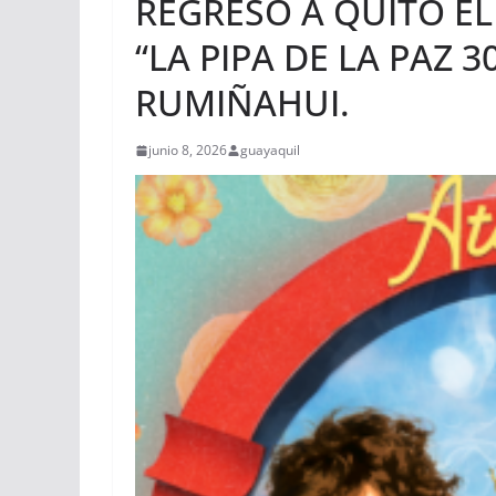
REGRESO A QUITO EL
“LA PIPA DE LA PAZ 
RUMIÑAHUI.
junio 8, 2026
guayaquil