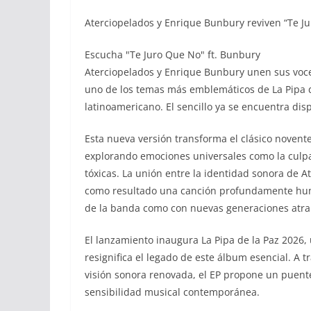
Aterciopelados y Enrique Bunbury reviven “Te Ju
Escucha "Te Juro Que No" ft. Bunbury
Aterciopelados y Enrique Bunbury unen sus voce
uno de los temas más emblemáticos de La Pipa 
latinoamericano. El sencillo ya se encuentra disp
Esta nueva versión transforma el clásico noven
explorando emociones universales como la culpa,
tóxicas. La unión entre la identidad sonora de A
como resultado una canción profundamente huma
de la banda como con nuevas generaciones atraí
El lanzamiento inaugura La Pipa de la Paz 2026, 
resignifica el legado de este álbum esencial. A 
visión sonora renovada, el EP propone un puente 
sensibilidad musical contemporánea.