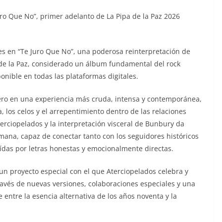
ro Que No”, primer adelanto de La Pipa de la Paz 2026
s en “Te Juro Que No”, una poderosa reinterpretación de
de la Paz, considerado un álbum fundamental del rock
onible en todas las plataformas digitales.
tero en una experiencia más cruda, intensa y contemporánea,
 los celos y el arrepentimiento dentro de las relaciones
terciopelados y la interpretación visceral de Bunbury da
na, capaz de conectar tanto con los seguidores históricos
das por letras honestas y emocionalmente directas.
un proyecto especial con el que Aterciopelados celebra y
través de nuevas versiones, colaboraciones especiales y una
entre la esencia alternativa de los años noventa y la