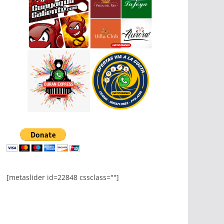
[metaslider id=22848 cssclass=""]