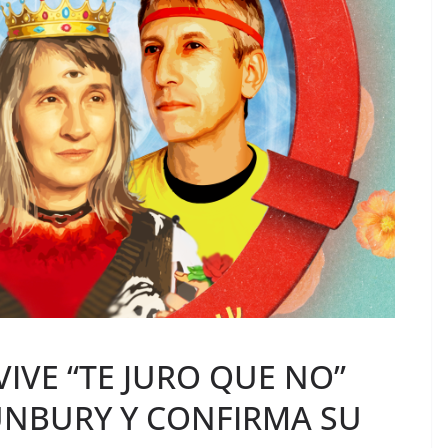
IVE “TE JURO QUE NO”
UNBURY Y CONFIRMA SU