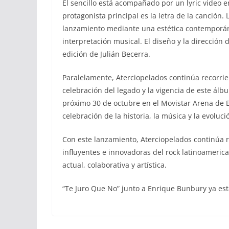
El sencillo está acompañado por un lyric video e
protagonista principal es la letra de la canción
lanzamiento mediante una estética contemporáne
interpretación musical. El diseño y la dirección 
edición de Julián Becerra.
Paralelamente, Aterciopelados continúa recorrie
celebración del legado y la vigencia de este álb
próximo 30 de octubre en el Movistar Arena de 
celebración de la historia, la música y la evoluci
Con este lanzamiento, Aterciopelados continúa
influyentes e innovadoras del rock latinoameric
actual, colaborativa y artística.
“Te Juro Que No” junto a Enrique Bunbury ya está