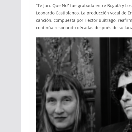
“Te Juro Que No” fue grabada entre Bogotá y Los
Leonardo Castiblanco. La producción vocal de E
canción, compuesta por Héctor Buitrago, reafirm
continúa resonando décadas después de su lanz