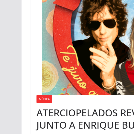
MÚSICA
ATERCIOPELADOS REV
JUNTO A ENRIQUE B