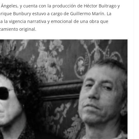
 Ángeles, y cuenta con la producción de Héctor Buitrago y
nrique Bunbury estuvo a cargo de Guillermo Marín. La
a la vigencia narrativa y emocional de una obra que
amiento original.