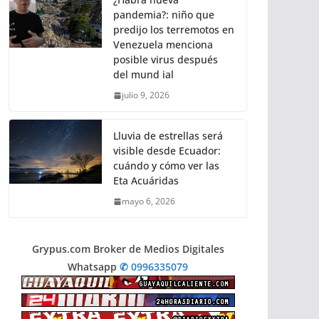
pandemia?: niño que
predijo los terremotos en
Venezuela menciona
posible virus después
del mund ial
julio 9, 2026
Lluvia de estrellas será
visible desde Ecuador:
cuándo y cómo ver las
Eta Acuáridas
mayo 6, 2026
Grypus.com Broker de Medios Digitales
Whatsapp
✆ 0996335079