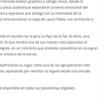
n formato motion graphics y collage visual, donde la
. La pieza audiovisual expande el universo emocional del
a y expresiva que dialoga con la intensidad de la
de arte estuvieron a cargo de Laura Téllez, con animación y
ndo el mundo con la gira La Pipa de la Paz 30 Años, una
um. El tour tendrá una de sus noches más especiales el
Bogotá, en un concierto que promete convertirse en una gran
ón artística de la banda.
 reafirmando su lugar como una de las agrupaciones más
ano, apostando por revisitar su legado desde una mirada
 disponible en todas las plataformas digitales.