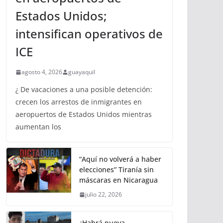
Estados Unidos;
intensifican operativos de
ICE
agosto 4, 2026
guayaquil
¿ De vacaciones a una posible detención:
crecen los arrestos de inmigrantes en
aeropuertos de Estados Unidos mientras
aumentan los
“Aquí no volverá a haber
elecciones” Tiranía sin
máscaras en Nicaragua
julio 22, 2026
¿Habrá nueva