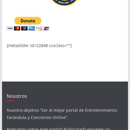
[metaslider id=22848 cssclass=""]
Nosotros
Nuestro objetivo “Ser el mejor portal de Entretenimiento,
Farándula y Conciertos Online”.
Preguntas sobre este portal? Publicidad? envíame un