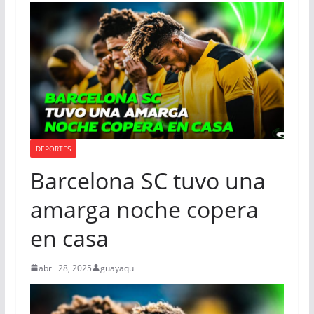
DEPORTES
Barcelona SC tuvo una
amarga noche copera
en casa
abril 28, 2025
guayaquil