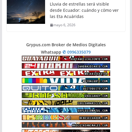
Lluvia de estrellas será visible
desde Ecuador: cuándo y cómo ver
las Eta Acuáridas
mayo 6, 2026
Grypus.com Broker de Medios Digitales
Whatsapp
✆ 0996335079