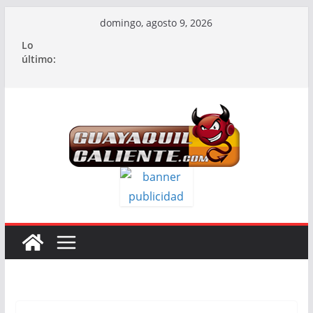
Saltar
domingo, agosto 9, 2026
al
Lo
contenido
último: