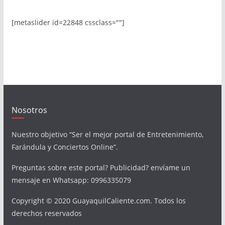
[metaslider id=22848 cssclass=""]
Nosotros
Nuestro objetivo “Ser el mejor portal de Entretenimiento,
Farándula y Conciertos Online”.
Preguntas sobre este portal? Publicidad? envíame un
mensaje en Whatsapp: 0996335079
Copyright © 2020 GuayaquilCaliente.com. Todos los
derechos reservados