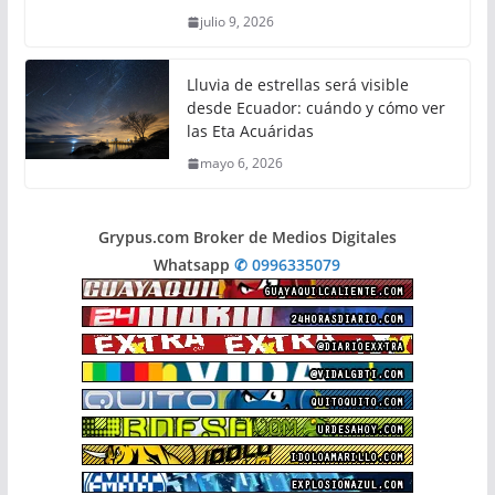
julio 9, 2026
Lluvia de estrellas será visible
desde Ecuador: cuándo y cómo ver
las Eta Acuáridas
mayo 6, 2026
Grypus.com Broker de Medios Digitales
Whatsapp
✆ 0996335079