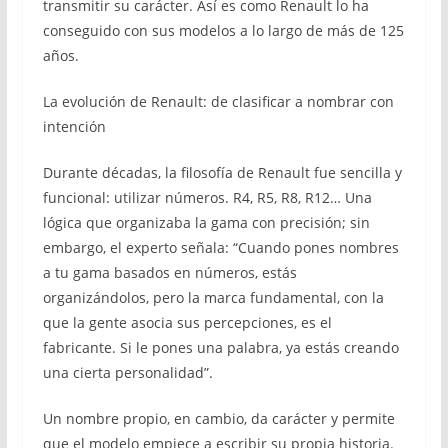
transmitir su carácter. Así es como Renault lo ha
conseguido con sus modelos a lo largo de más de 125
años.
La evolución de Renault: de clasificar a nombrar con
intención
Durante décadas, la filosofía de Renault fue sencilla y
funcional: utilizar números. R4, R5, R8, R12… Una
lógica que organizaba la gama con precisión; sin
embargo, el experto señala: “Cuando pones nombres
a tu gama basados en números, estás
organizándolos, pero la marca fundamental, con la
que la gente asocia sus percepciones, es el
fabricante. Si le pones una palabra, ya estás creando
una cierta personalidad”.
Un nombre propio, en cambio, da carácter y permite
que el modelo empiece a escribir su propia historia.