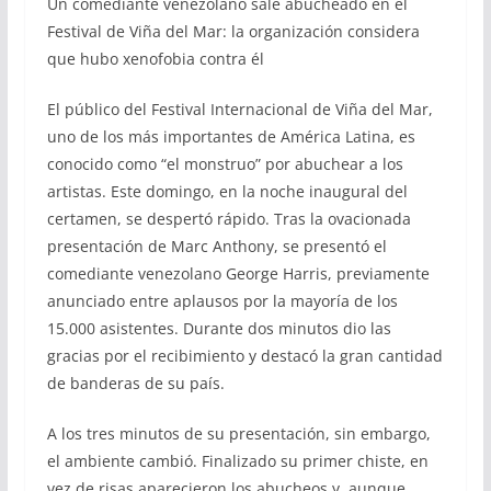
Un comediante venezolano sale abucheado en el
Festival de Viña del Mar: la organización considera
que hubo xenofobia contra él
El público del Festival Internacional de Viña del Mar,
uno de los más importantes de América Latina, es
conocido como “el monstruo” por abuchear a los
artistas. Este domingo, en la noche inaugural del
certamen, se despertó rápido. Tras la ovacionada
presentación de Marc Anthony, se presentó el
comediante venezolano George Harris, previamente
anunciado entre aplausos por la mayoría de los
15.000 asistentes. Durante dos minutos dio las
gracias por el recibimiento y destacó la gran cantidad
de banderas de su país.
A los tres minutos de su presentación, sin embargo,
el ambiente cambió. Finalizado su primer chiste, en
vez de risas aparecieron los abucheos y, aunque