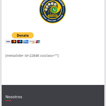
[metaslider id=22848 cssclass=""]
Nosotros