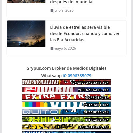
después del mund ial
julio 9, 2026
Lluvia de estrellas será visible
desde Ecuador: cuándo y cómo ver
las Eta Acuáridas
mayo 6, 2026
Grypus.com Broker de Medios Digitales
Whatsapp
✆ 0996335079