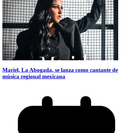
Mariel, La Abogada, se lanza como cantante de
música regional mexicana