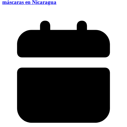
máscaras en Nicaragua