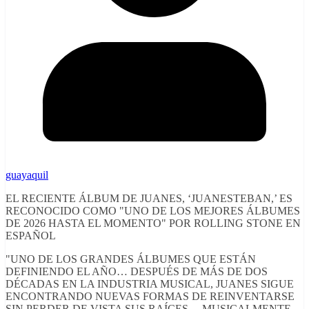
guayaquil
EL RECIENTE ÁLBUM DE JUANES, ‘JUANESTEBAN,’ ES
RECONOCIDO COMO "UNO DE LOS MEJORES ÁLBUMES
DE 2026 HASTA EL MOMENTO" POR ROLLING STONE EN
ESPAÑOL
"UNO DE LOS GRANDES ÁLBUMES QUE ESTÁN
DEFINIENDO EL AÑO… DESPUÉS DE MÁS DE DOS
DÉCADAS EN LA INDUSTRIA MUSICAL, JUANES SIGUE
ENCONTRANDO NUEVAS FORMAS DE REINVENTARSE
SIN PERDER DE VISTA SUS RAÍCES… MUSICALMENTE