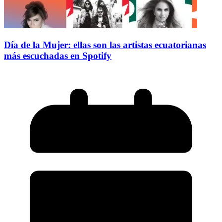
Día de la Mujer: ellas son las artistas ecuatorianas
más escuchadas en Spotify