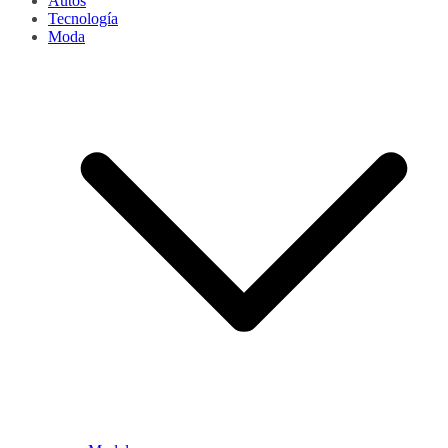
Autos
Tecnología
Moda