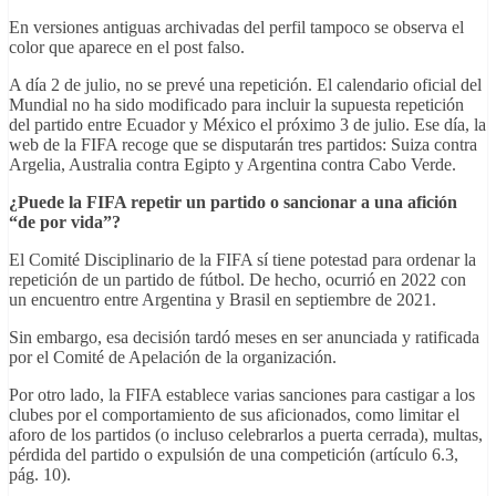
En versiones antiguas archivadas del perfil tampoco se observa el
color que aparece en el post falso.
A día 2 de julio, no se prevé una repetición. El calendario oficial del
Mundial no ha sido modificado para incluir la supuesta repetición
del partido entre Ecuador y México el próximo 3 de julio. Ese día, la
web de la FIFA recoge que se disputarán tres partidos: Suiza contra
Argelia, Australia contra Egipto y Argentina contra Cabo Verde.
¿Puede la FIFA repetir un partido o sancionar a una afición
“de por vida”?
El Comité Disciplinario de la FIFA sí tiene potestad para ordenar la
repetición de un partido de fútbol. De hecho, ocurrió en 2022 con
un encuentro entre Argentina y Brasil en septiembre de 2021.
Sin embargo, esa decisión tardó meses en ser anunciada y ratificada
por el Comité de Apelación de la organización.
Por otro lado, la FIFA establece varias sanciones para castigar a los
clubes por el comportamiento de sus aficionados, como limitar el
aforo de los partidos (o incluso celebrarlos a puerta cerrada), multas,
pérdida del partido o expulsión de una competición (artículo 6.3,
pág. 10).