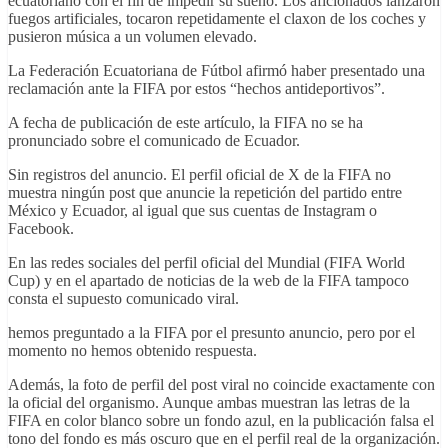
ecuatoriano con el fin de impedir su sueño. Los aficionados lanzaron
fuegos artificiales, tocaron repetidamente el claxon de los coches y
pusieron música a un volumen elevado.
La Federación Ecuatoriana de Fútbol afirmó haber presentado una
reclamación ante la FIFA por estos “hechos antideportivos”.
A fecha de publicación de este artículo, la FIFA no se ha
pronunciado sobre el comunicado de Ecuador.
Sin registros del anuncio. El perfil oficial de X de la FIFA no
muestra ningún post que anuncie la repetición del partido entre
México y Ecuador, al igual que sus cuentas de Instagram o
Facebook.
En las redes sociales del perfil oficial del Mundial (FIFA World
Cup) y en el apartado de noticias de la web de la FIFA tampoco
consta el supuesto comunicado viral.
hemos preguntado a la FIFA por el presunto anuncio, pero por el
momento no hemos obtenido respuesta.
Además, la foto de perfil del post viral no coincide exactamente con
la oficial del organismo. Aunque ambas muestran las letras de la
FIFA en color blanco sobre un fondo azul, en la publicación falsa el
tono del fondo es más oscuro que en el perfil real de la organización.