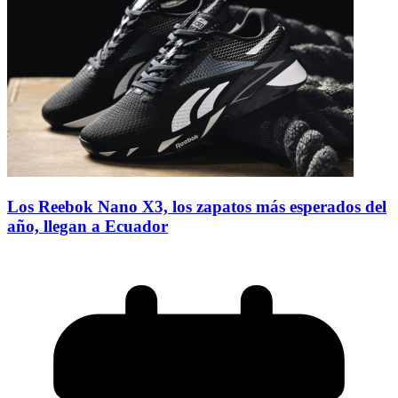
Los Reebok Nano X3, los zapatos más esperados del
año, llegan a Ecuador