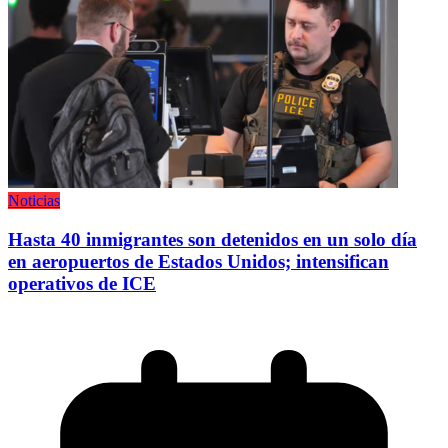
Noticias
Hasta 40 inmigrantes son detenidos en un solo día
en aeropuertos de Estados Unidos; intensifican
operativos de ICE