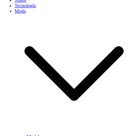
Autos
Tecnología
Moda