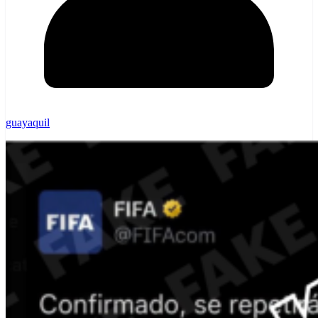
guayaquil