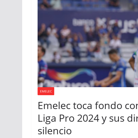
EMELEC
Emelec toca fondo con 
Liga Pro 2024 y sus d
silencio