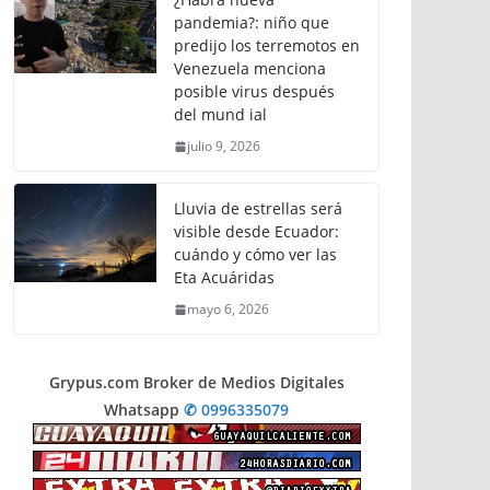
pandemia?: niño que
predijo los terremotos en
Venezuela menciona
posible virus después
del mund ial
julio 9, 2026
Lluvia de estrellas será
visible desde Ecuador:
cuándo y cómo ver las
Eta Acuáridas
mayo 6, 2026
Grypus.com Broker de Medios Digitales
Whatsapp
✆ 0996335079