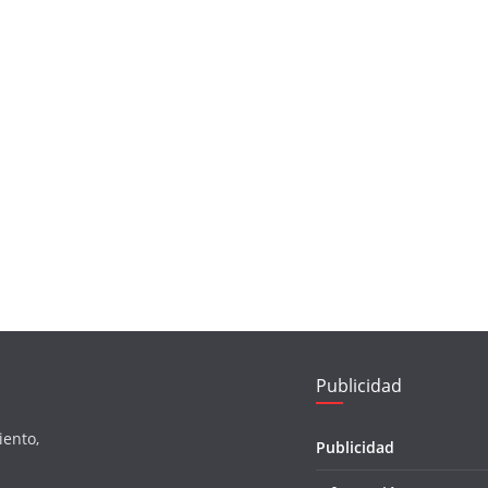
Publicidad
iento,
Publicidad