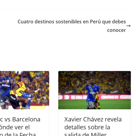
Cuatro destinos sostenibles en Perú que debes
conocer
c vs Barcelona
Xavier Chávez revela
ónde ver el
detalles sobre la
o de la Fecha
salida de Miller