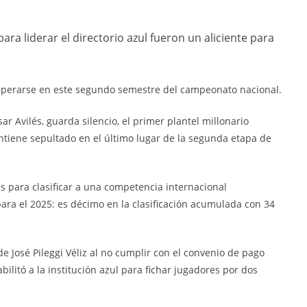
 para liderar el directorio azul fueron un aliciente para
uperarse en este segundo semestre del campeonato nacional.
r Avilés, guarda silencio, el primer plantel millonario
antiene sepultado en el último lugar de la segunda etapa de
s para clasificar a una competencia internacional
ra el 2025: es décimo en la clasificación acumulada con 34
de José Pileggi Véliz al no cumplir con el convenio de pago
ilitó a la institución azul para fichar jugadores por dos