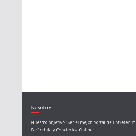
Nosotros
Nuestro objetivo “Ser el mejor portal de Entretenim
Farándula y Conciertos Online”.