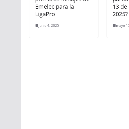
Emelec para la
13 de 
LigaPro
2025?
junio 4, 2025
mayo 15