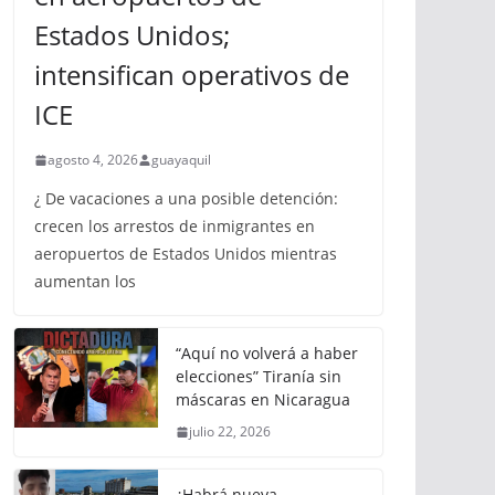
Estados Unidos;
intensifican operativos de
ICE
agosto 4, 2026
guayaquil
¿ De vacaciones a una posible detención:
crecen los arrestos de inmigrantes en
aeropuertos de Estados Unidos mientras
aumentan los
“Aquí no volverá a haber
elecciones” Tiranía sin
máscaras en Nicaragua
julio 22, 2026
¿Habrá nueva