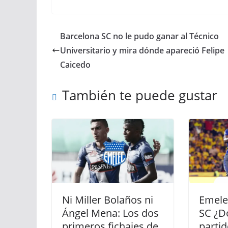
Barcelona SC no le pudo ganar al Técnico
Universitario y mira dónde apareció Felipe
Caicedo
También te puede gustar
Ni Miller Bolaños ni
Emele
Ángel Mena: Los dos
SC ¿D
primeros fichajes de
partid