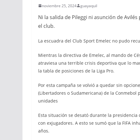
noviembre 25, 2024
guayaquil
Ni la salida de Pileggi ni asunción de Avilés
el club.
La escuadra del Club Sport Emelec no pudo rec
Mientras la directiva de Emelec, al mando de Césa
atraviesa una terrible crisis deportiva que lo m
la tabla de posiciones de la Liga Pro.
Por esta campaña se volvió a quedar sin opcione
(Libertadores o Sudamericana) de la Conmebol pa
unidades
Esta situación se desató durante la presidencia 
con exjugadores. A esto se sumó que la FIFA inhab
años.