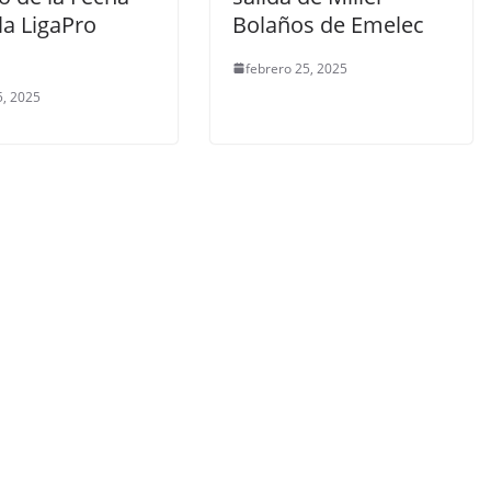
la LigaPro
Bolaños de Emelec
febrero 25, 2025
, 2025