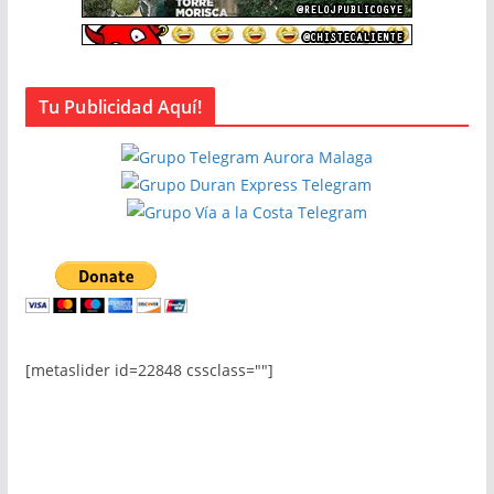
Tu Publicidad Aquí!
[metaslider id=22848 cssclass=""]