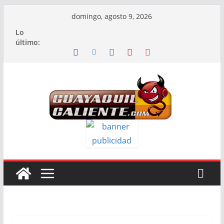
Saltar
domingo, agosto 9, 2026
al
Lo
contenido
último: