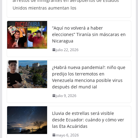
arrestos de inmigrantes en aeropuertos de Estados
Unidos mientras aumentan los
“Aquí no volverá a haber
elecciones” Tiranía sin máscaras en
Nicaragua
julio 22, 2026
¿Habrá nueva pandemia?: niño que
predijo los terremotos en
Venezuela menciona posible virus
después del mund ial
julio 9, 2026
Lluvia de estrellas será visible
desde Ecuador: cuándo y cómo ver
las Eta Acuáridas
mayo 6, 2026