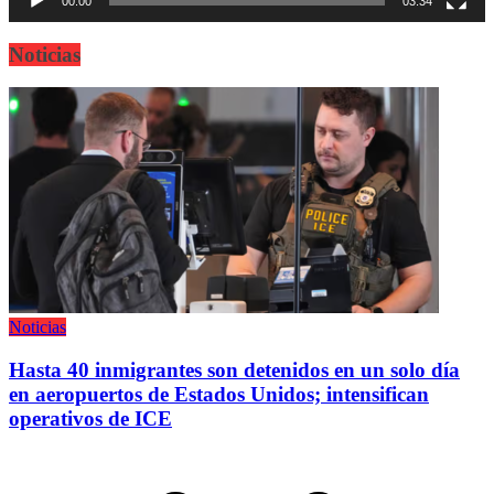
00:00
03:34
Noticias
Noticias
Hasta 40 inmigrantes son detenidos en un solo día
en aeropuertos de Estados Unidos; intensifican
operativos de ICE