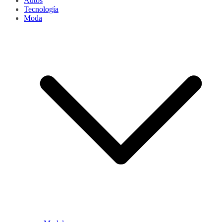
Autos
Tecnología
Moda