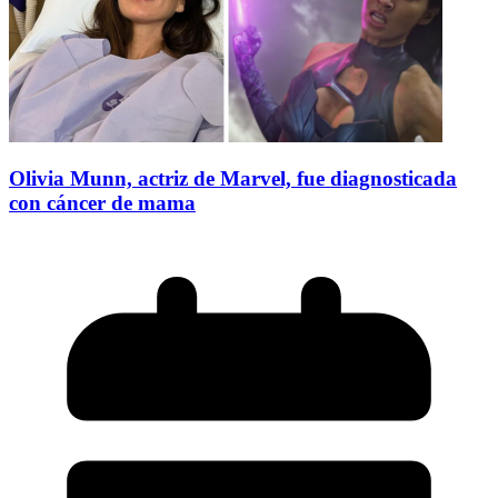
Olivia Munn, actriz de Marvel, fue diagnosticada
con cáncer de mama