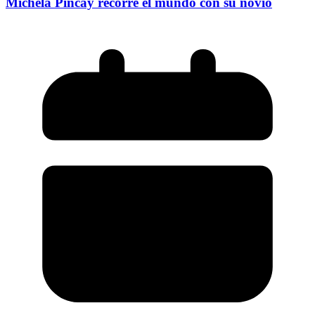
Michela Pincay recorre el mundo con su novio