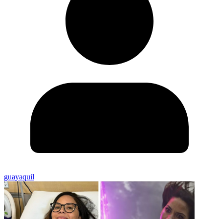
guayaquil