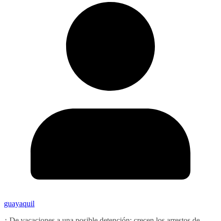
guayaquil
¿ De vacaciones a una posible detención: crecen los arrestos de