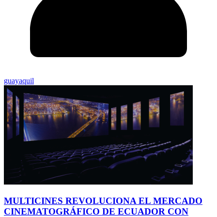
guayaquil
MULTICINES REVOLUCIONA EL MERCADO
CINEMATOGRÁFICO DE ECUADOR CON