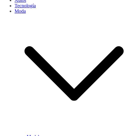
Autos
Tecnología
Moda