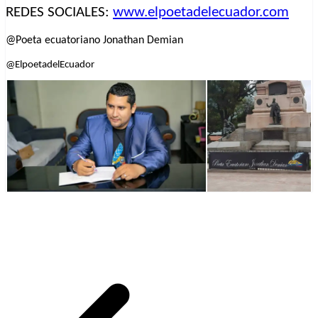
REDES SOCIALES:
www.elpoetadelecuador.com
@Poeta ecuatoriano Jonathan Demian
@ElpoetadelEcuador