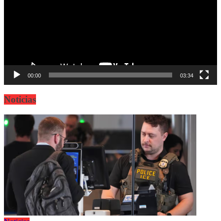
00:00
03:34
Noticias