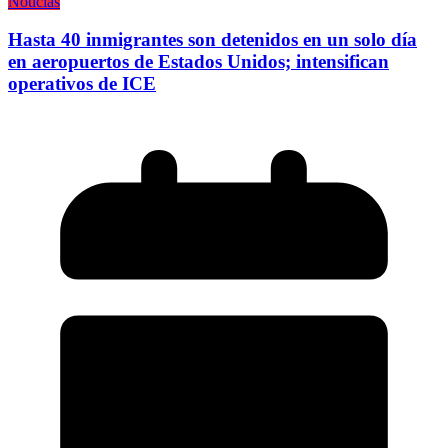
Noticias
Hasta 40 inmigrantes son detenidos en un solo día
en aeropuertos de Estados Unidos; intensifican
operativos de ICE