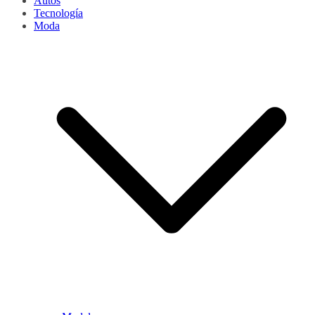
Autos
Tecnología
Moda