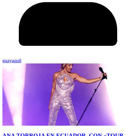
guayaquil
ANA TORROJA EN ECUADOR, CON «TOUR