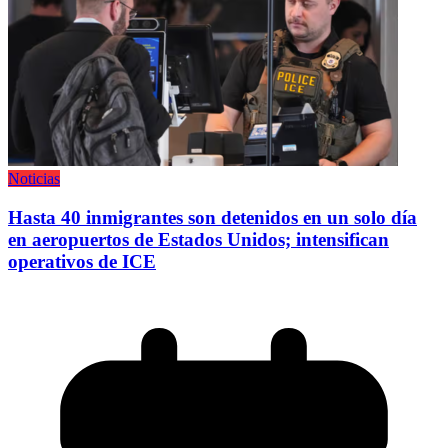
Noticias
Hasta 40 inmigrantes son detenidos en un solo día
en aeropuertos de Estados Unidos; intensifican
operativos de ICE