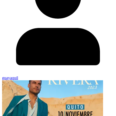
guayaquil