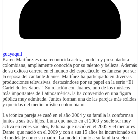
guayaquil
Karen Martínez es una reconocida actriz, modelo y presentadora
colombiana, ampliamente conocida por su talento y belleza. Además
de su exitosa carrera en el mundo del espectáculo, es famosa por ser
la esposa del cantante Juanes. Martínez ha participado en diversas
producciones televisivas, destacándose por su papel en la serie “El
Cartel de los Sapos”. Su relación con Juanes, uno de los músicos
más importantes de Latinoamérica, la ha convertido en una figura
pública muy admirada. Juntos forman una de las parejas más sólidas
y queridas del medio artístico colombiano.
La icónica pareja se casó en el año 2004 y su familia la conforman
juntos a sus tres hijos, Luna que nació en el 2003 y suele ser muy
activa en redes sociales, Paloma que nació en el 2005 y el menor es
Dante, que nació en el 2009 y con a sus 15 años ha incursionado en
el modelaje como su madre. La modelo junto a su familia suelen