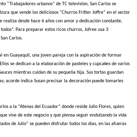
ento “Trabajadores urbanos” de TC televisión, San Carlos se
ura que vende los deliciosos “Churros Fritter Joffre” en el sector
ue realiza desde hace 6 años con amor y dedicación constante,
todos”. Para preparar estos ricos churros, Jofree usa 3
 San Carlos.
l en Guayaquil, una joven pareja con la aspiración de formar
llos se dedican a la elaboración de pasteles y cupcakes de varios
 Sauces mientras cuidan de su pequeña hija. Sus tortas guardan
osas; acorde indica Susan precisar la decoración puede tomarles
los a la “Atenas del Ecuador” donde reside Julio Flores, quien
 que vive de este negocio y que piensa seguir endulzando la vida
dos de Julio” se pueden disfrutar todos los días, en las afueras