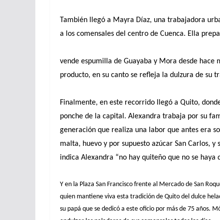
También llegó a Mayra Díaz, una trabajadora urban
a los comensales del centro de Cuenca. Ella prepa
vende espumilla de Guayaba y Mora desde hace m
producto, en su canto se refleja la dulzura de su t
Finalmente, en este recorrido llegó a Quito, don
ponche de la capital. Alexandra trabaja por su fami
generación que realiza una labor que antes era s
malta, huevo y por supuesto azúcar San Carlos, y
indica Alexandra “no hay quiteño que no se haya d
Y en la Plaza San Francisco frente al Mercado de San Roqu
quien mantiene viva esta tradición de Quito del dulce hel
su papá que se dedicó a este oficio por más de 75 años. M