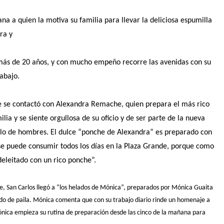
a a quien la motiva su familia para llevar la deliciosa espumilla
ra y
ás de 20 años, y con mucho empeño recorre las avenidas con su
rabajo.
de se contactó con Alexandra Remache, quien prepara el más rico
lia y se siente orgullosa de su oficio y de ser parte de la nueva
olo de hombres. El dulce “ponche de Alexandra” es preparado con
 se puede consumir todos los días en la Plaza Grande, porque como
eleitado con un rico ponche”.
e, San Carlos llegó a “los helados de Mónica”, preparados por Mónica Guaita
ado de paila. Mónica comenta que con su trabajo diario rinde un homenaje a
ónica empieza su rutina de preparación desde las cinco de la mañana para