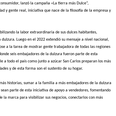
l consumidor, lanzó la campaña «La tierra más Dulce”,
 y gente real, iniciativa que nace de la filosofía de la empresa y
lizando la labor extraordinaria de sus dulces habitantes,
 dulzura. Luego en el 2022 extendió su mensaje a nivel nacional,
se a la tarea de mostrar gente trabajadora de todas las regiones
 donde seis embajadores de la dulzura fueron parte de esta
ole a todo el país como junto a azúcar San Carlos preparan los más
ades y de esta forma son el sustento de su hogar.
más historias, sumar a la familia a más embajadores de la dulzura
 sean parte de esta iniciativa de apoyo a vendedores, fomentando
 de la marca para visibilizar sus negocios, conectarlos con más