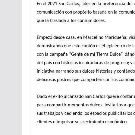
En el 2021 San Carlos, líder en la preferencia de
comunicación con propósito basada en la comunidad
que la traslada a los consumidores.
Empezó desde casa, en Marcelino Maridueña, visibi
demostrando que este cantón es el epicentro de la
con la campaña “Gente de mi Tierra Dulce”, dándo
del país con historias inspiradoras de progreso; y
iniciativa narrando sus dulces historias y contánd
deliciosos postres que comparten con sus comunid
Dado el éxito alcanzado San Carlos quiere contar 
para compartir momentos dulces. Invitarlos a que
sus trabajos y cediendo los espacios publicitarios
clientes e impulsar su crecimiento económico.