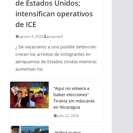
de Estados Unidos;
intensifican operativos
de ICE
agosto 4, 2026
guayaquil
¿ De vacaciones a una posible detención:
crecen los arrestos de inmigrantes en
aeropuertos de Estados Unidos mientras
aumentan los
“Aquí no volverá a
haber elecciones”
Tiranía sin máscaras
en Nicaragua
julio 22, 2026
¿Habrá nueva