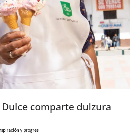
a Dulce comparte dulzura
nspiración y progres