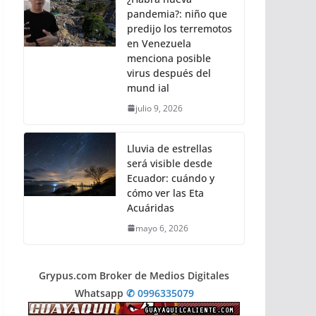
pandemia?: niño que
predijo los terremotos
en Venezuela
menciona posible
virus después del
mund ial
julio 9, 2026
Lluvia de estrellas
será visible desde
Ecuador: cuándo y
cómo ver las Eta
Acuáridas
mayo 6, 2026
Grypus.com Broker de Medios Digitales
Whatsapp
✆ 0996335079