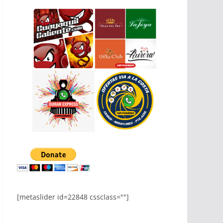
[metaslider id=22848 cssclass=""]