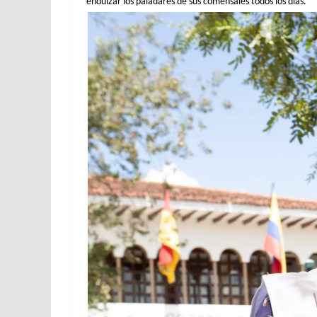
endulzar los paladares de sus comensales todos los días.