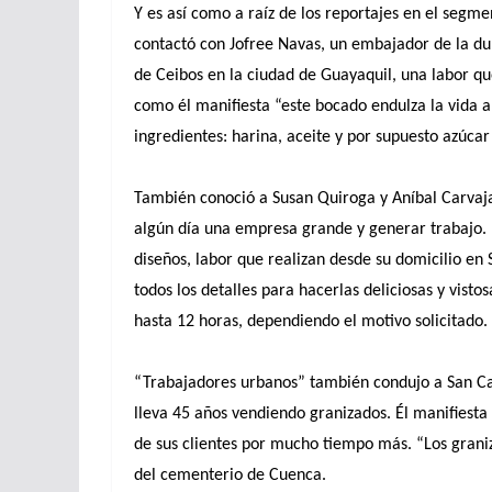
Y es así como a raíz de los reportajes en el segm
contactó con Jofree Navas, un embajador de la dulz
de Ceibos en la ciudad de Guayaquil, una labor q
como él manifiesta “este bocado endulza la vida a 
ingredientes: harina, aceite y por supuesto azúcar
También conoció a Susan Quiroga y Aníbal Carvaja
algún día una empresa grande y generar trabajo. E
diseños, labor que realizan desde su domicilio en
todos los detalles para hacerlas deliciosas y vist
hasta 12 horas, dependiendo el motivo solicitado.
“Trabajadores urbanos” también condujo a San Car
lleva 45 años vendiendo granizados. Él manifiesta
de sus clientes por mucho tiempo más. “Los graniza
del cementerio de Cuenca.