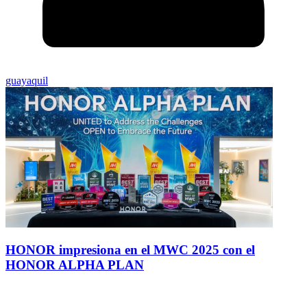
guayaquil
HONOR impresiona en el MWC 2025 con el
HONOR ALPHA PLAN