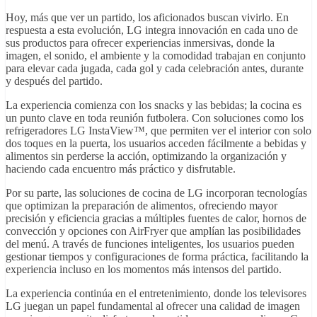
Hoy, más que ver un partido, los aficionados buscan vivirlo. En
respuesta a esta evolución, LG integra innovación en cada uno de
sus productos para ofrecer experiencias inmersivas, donde la
imagen, el sonido, el ambiente y la comodidad trabajan en conjunto
para elevar cada jugada, cada gol y cada celebración antes, durante
y después del partido.
La experiencia comienza con los snacks y las bebidas; la cocina es
un punto clave en toda reunión futbolera. Con soluciones como los
refrigeradores LG InstaView™, que permiten ver el interior con solo
dos toques en la puerta, los usuarios acceden fácilmente a bebidas y
alimentos sin perderse la acción, optimizando la organización y
haciendo cada encuentro más práctico y disfrutable.
Por su parte, las soluciones de cocina de LG incorporan tecnologías
que optimizan la preparación de alimentos, ofreciendo mayor
precisión y eficiencia gracias a múltiples fuentes de calor, hornos de
convección y opciones con AirFryer que amplían las posibilidades
del menú. A través de funciones inteligentes, los usuarios pueden
gestionar tiempos y configuraciones de forma práctica, facilitando la
experiencia incluso en los momentos más intensos del partido.
La experiencia continúa en el entretenimiento, donde los televisores
LG juegan un papel fundamental al ofrecer una calidad de imagen