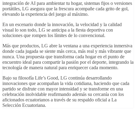
integración de AI para ambientar tu hogar, sistemas fijos o versiones
portátiles, LG asegura que la frescura acompañe cada grito de gol,
elevando la experiencia del juego al máximo.
En un escenario donde la innovación, la velocidad y la calidad
visual lo son todo, LG se anticipa a la fiesta deportiva con
soluciones que rompen los límites de lo convencional.
Más que productos, LG abre la ventana a una experiencia inmersiva
donde cada jugada se siente más cerca, más real y más vibrante que
nunca. Una propuesta que transforma cada hogar en el punto de
encuentro ideal para compartir la pasión por el deporte, integrando la
tecnología de manera natural para enriquecer cada momento.
Bajo su filosofía Life’s Good, LG continúa desarrollando
innovaciones que acompañan la vida cotidiana, haciendo que cada
partido se disfrute con mayor intensidad y se transforme en una
celebración inolvidable reafirmando además su cercanía con los
aficionados ecuatorianos a través de su respaldo oficial a La
Selección Ecuatoriana.