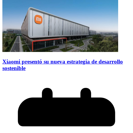
Xiaomi presentó su nueva estrategia de desarrollo
sostenible