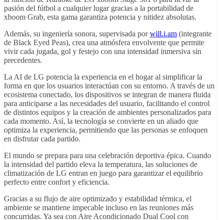
pasión del fútbol a cualquier lugar gracias a la portabilidad de
xboom Grab, esta gama garantiza potencia y nitidez absolutas.
Además, su ingeniería sonora, supervisada por
will.i.am
(integrante
de Black Eyed Peas), crea una atmósfera envolvente que permite
vivir cada jugada, gol y festejo con una intensidad inmersiva sin
precedentes.
La AI de LG potencia la experiencia en el hogar al simplificar la
forma en que los usuarios interactúan con su entorno. A través de un
ecosistema conectado, los dispositivos se integran de manera fluida
para anticiparse a las necesidades del usuario, facilitando el control
de distintos equipos y la creación de ambientes personalizados para
cada momento. Así, la tecnología se convierte en un aliado que
optimiza la experiencia, permitiendo que las personas se enfoquen
en disfrutar cada partido.
El mundo se prepara para una celebración deportiva épica. Cuando
la intensidad del partido eleva la temperatura, las soluciones de
climatización de LG entran en juego para garantizar el equilibrio
perfecto entre confort y eficiencia.
Gracias a su flujo de aire optimizado y estabilidad térmica, el
ambiente se mantiene impecable incluso en las reuniones más
concurridas. Ya sea con Aire Acondicionado Dual Cool con