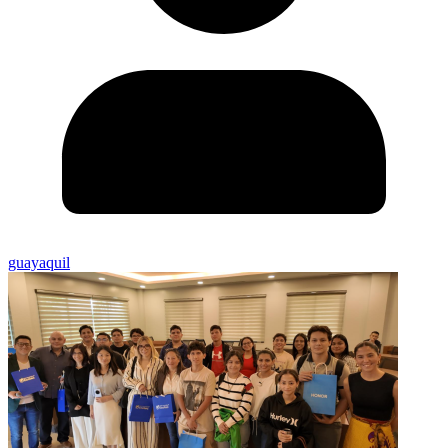
guayaquil