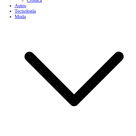
Cronica
Autos
Tecnología
Moda