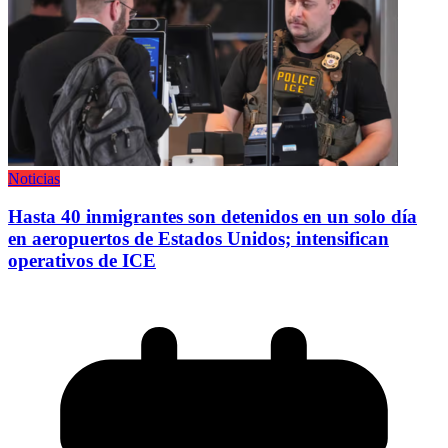
Noticias
Hasta 40 inmigrantes son detenidos en un solo día
en aeropuertos de Estados Unidos; intensifican
operativos de ICE