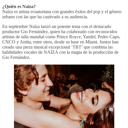
¿Quién es Naíza?
Naíza es artista ecuatoriana con grandes éxitos del pop y el género
urbano con las que ha cautivado a su audiencia.
En septiembre Naíza lanzó un potente tema con el destacado
productor Gio Fernández, quien ha colaborado con reconocidos
artistas de talla mundial como Prince Royce, Yandel, Pedro Capo,
CNCO y Anitta, entre otros, desde su base en Miami. Juntos han
creado una pieza musical excepcional ‘TBT’ que combina las
habilidades vocales de NAÍZA con la magia de la producción de
Gio Fernández.