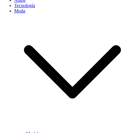
Autos
Tecnología
Moda