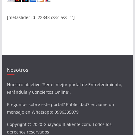
[metaslider id=22848 cssclass=""]
Nosotros
Nuestro objetivo “Ser el mejor portal de Entretenimiento,
Farándula y Conciertos Online”.
Preguntas sobre este portal? Publicidad? envíame un
mensaje en Whatsapp: 0996335079
Copyright © 2020 GuayaquilCaliente.com. Todos los
derechos reservados