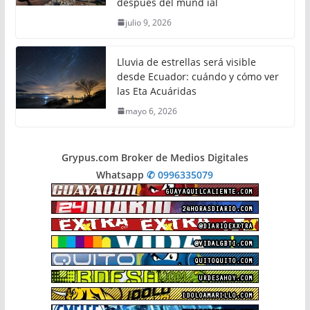
después del mund ial
julio 9, 2026
Lluvia de estrellas será visible
desde Ecuador: cuándo y cómo ver
las Eta Acuáridas
mayo 6, 2026
Grypus.com Broker de Medios Digitales
Whatsapp
✆ 0996335079