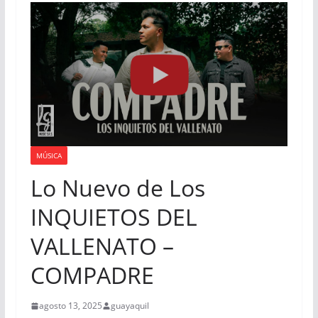
MÚSICA
Lo Nuevo de Los
INQUIETOS DEL
VALLENATO –
COMPADRE
agosto 13, 2025
guayaquil