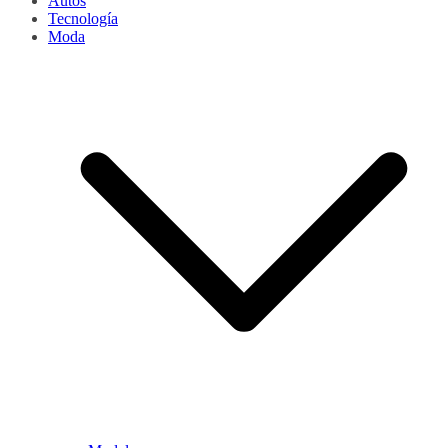
Autos
Tecnología
Moda