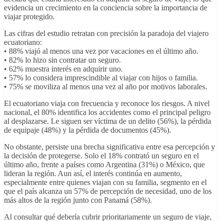
evidencia un crecimiento en la conciencia sobre la importancia de
viajar protegido.
Las cifras del estudio retratan con precisión la paradoja del viajero
ecuatoriano:
• 88% viajó al menos una vez por vacaciones en el último año.
• 82% lo hizo sin contratar un seguro.
• 62% muestra interés en adquirir uno.
• 57% lo considera imprescindible al viajar con hijos o familia.
• 75% se moviliza al menos una vez al año por motivos laborales.
El ecuatoriano viaja con frecuencia y reconoce los riesgos. A nivel
nacional, el 80% identifica los accidentes como el principal peligro
al desplazarse. Le siguen ser víctima de un delito (56%), la pérdida
de equipaje (48%) y la pérdida de documentos (45%).
No obstante, persiste una brecha significativa entre esa percepción y
la decisión de protegerse. Solo el 18% contrató un seguro en el
último año, frente a países como Argentina (31%) o México, que
lideran la región. Aun así, el interés continúa en aumento,
especialmente entre quienes viajan con su familia, segmento en el
que el país alcanza un 57% de percepción de necesidad, uno de los
más altos de la región junto con Panamá (58%).
Al consultar qué debería cubrir prioritariamente un seguro de viaje,