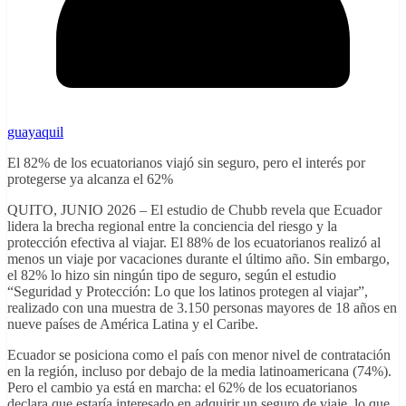
guayaquil
El 82% de los ecuatorianos viajó sin seguro, pero el interés por
protegerse ya alcanza el 62%
QUITO, JUNIO 2026 – El estudio de Chubb revela que Ecuador
lidera la brecha regional entre la conciencia del riesgo y la
protección efectiva al viajar. El 88% de los ecuatorianos realizó al
menos un viaje por vacaciones durante el último año. Sin embargo,
el 82% lo hizo sin ningún tipo de seguro, según el estudio
“Seguridad y Protección: Lo que los latinos protegen al viajar”,
realizado con una muestra de 3.150 personas mayores de 18 años en
nueve países de América Latina y el Caribe.
Ecuador se posiciona como el país con menor nivel de contratación
en la región, incluso por debajo de la media latinoamericana (74%).
Pero el cambio ya está en marcha: el 62% de los ecuatorianos
declara que estaría interesado en adquirir un seguro de viaje, lo que