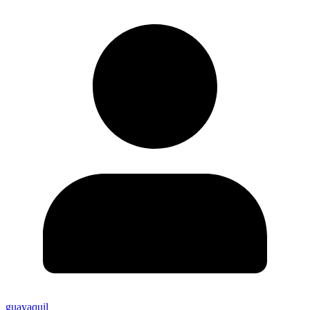
guayaquil