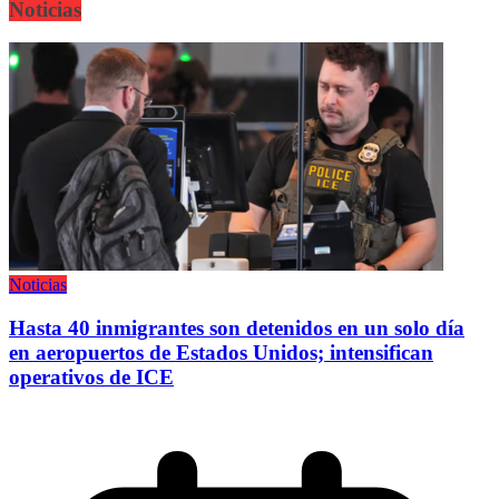
Noticias
Noticias
Hasta 40 inmigrantes son detenidos en un solo día
en aeropuertos de Estados Unidos; intensifican
operativos de ICE