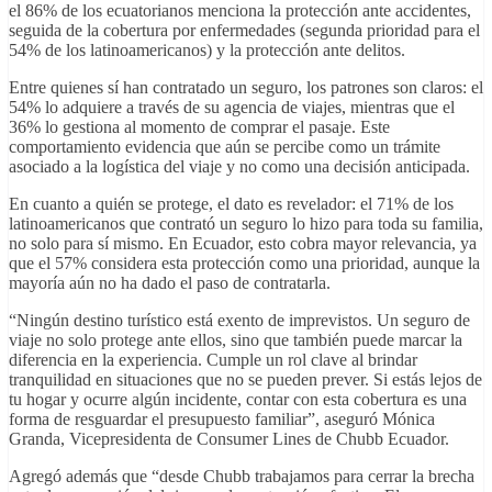
el 86% de los ecuatorianos menciona la protección ante accidentes,
seguida de la cobertura por enfermedades (segunda prioridad para el
54% de los latinoamericanos) y la protección ante delitos.
Entre quienes sí han contratado un seguro, los patrones son claros: el
54% lo adquiere a través de su agencia de viajes, mientras que el
36% lo gestiona al momento de comprar el pasaje. Este
comportamiento evidencia que aún se percibe como un trámite
asociado a la logística del viaje y no como una decisión anticipada.
En cuanto a quién se protege, el dato es revelador: el 71% de los
latinoamericanos que contrató un seguro lo hizo para toda su familia,
no solo para sí mismo. En Ecuador, esto cobra mayor relevancia, ya
que el 57% considera esta protección como una prioridad, aunque la
mayoría aún no ha dado el paso de contratarla.
“Ningún destino turístico está exento de imprevistos. Un seguro de
viaje no solo protege ante ellos, sino que también puede marcar la
diferencia en la experiencia. Cumple un rol clave al brindar
tranquilidad en situaciones que no se pueden prever. Si estás lejos de
tu hogar y ocurre algún incidente, contar con esta cobertura es una
forma de resguardar el presupuesto familiar”, aseguró Mónica
Granda, Vicepresidenta de Consumer Lines de Chubb Ecuador.
Agregó además que “desde Chubb trabajamos para cerrar la brecha