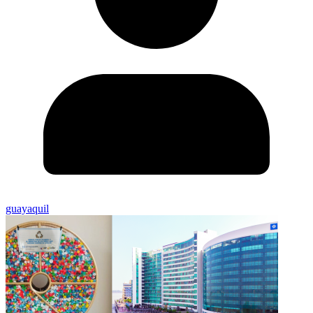
guayaquil