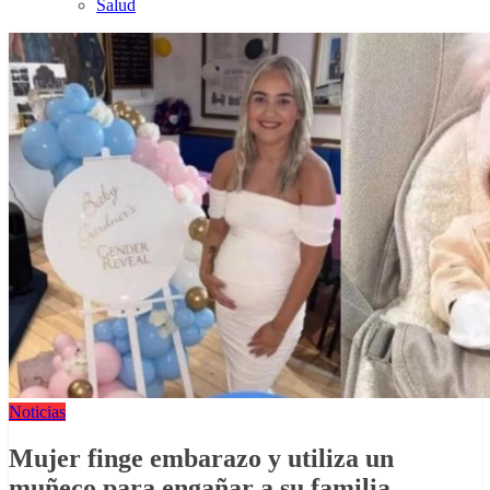
Salud
Noticias
Mujer finge embarazo y utiliza un
muñeco para engañar a su familia