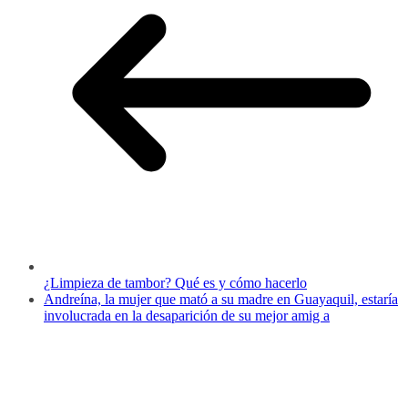
¿Limpieza de tambor? Qué es y cómo hacerlo
Andreína, la mujer que mató a su madre en Guayaquil, estaría
involucrada en la desaparición de su mejor amig a