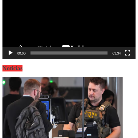
00:00
03:34
Noticias