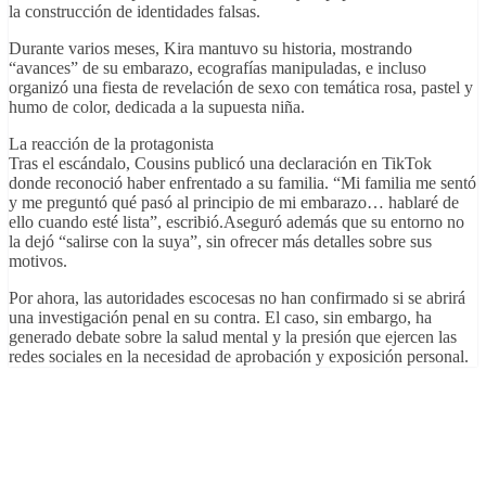
la construcción de identidades falsas.
Durante varios meses, Kira mantuvo su historia, mostrando
“avances” de su embarazo, ecografías manipuladas, e incluso
organizó una fiesta de revelación de sexo con temática rosa, pastel y
humo de color, dedicada a la supuesta niña.
La reacción de la protagonista
Tras el escándalo, Cousins publicó una declaración en TikTok
donde reconoció haber enfrentado a su familia. “Mi familia me sentó
y me preguntó qué pasó al principio de mi embarazo… hablaré de
ello cuando esté lista”, escribió.Aseguró además que su entorno no
la dejó “salirse con la suya”, sin ofrecer más detalles sobre sus
motivos.
Por ahora, las autoridades escocesas no han confirmado si se abrirá
una investigación penal en su contra. El caso, sin embargo, ha
generado debate sobre la salud mental y la presión que ejercen las
redes sociales en la necesidad de aprobación y exposición personal.