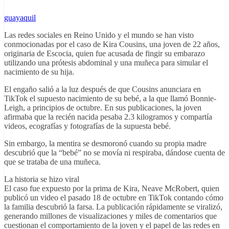
guayaquil
Las redes sociales en Reino Unido y el mundo se han visto
conmocionadas por el caso de Kira Cousins, una joven de 22 años,
originaria de Escocia, quien fue acusada de fingir su embarazo
utilizando una prótesis abdominal y una muñeca para simular el
nacimiento de su hija.
El engaño salió a la luz después de que Cousins anunciara en
TikTok el supuesto nacimiento de su bebé, a la que llamó Bonnie-
Leigh, a principios de octubre. En sus publicaciones, la joven
afirmaba que la recién nacida pesaba 2.3 kilogramos y compartía
videos, ecografías y fotografías de la supuesta bebé.
Sin embargo, la mentira se desmoronó cuando su propia madre
descubrió que la “bebé” no se movía ni respiraba, dándose cuenta de
que se trataba de una muñeca.
La historia se hizo viral
El caso fue expuesto por la prima de Kira, Neave McRobert, quien
publicó un video el pasado 18 de octubre en TikTok contando cómo
la familia descubrió la farsa. La publicación rápidamente se viralizó,
generando millones de visualizaciones y miles de comentarios que
cuestionan el comportamiento de la joven y el papel de las redes en