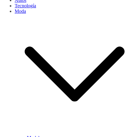
Autos
Tecnología
Moda