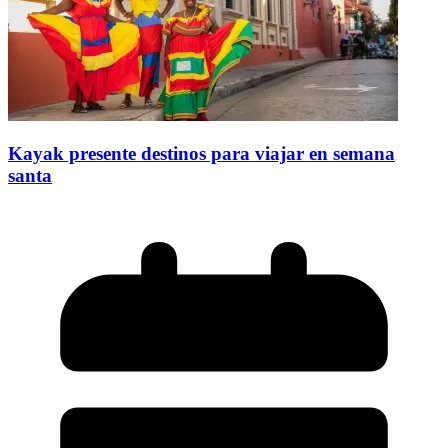
Kayak presente destinos para viajar en semana
santa