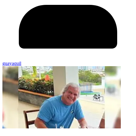
guayaquil