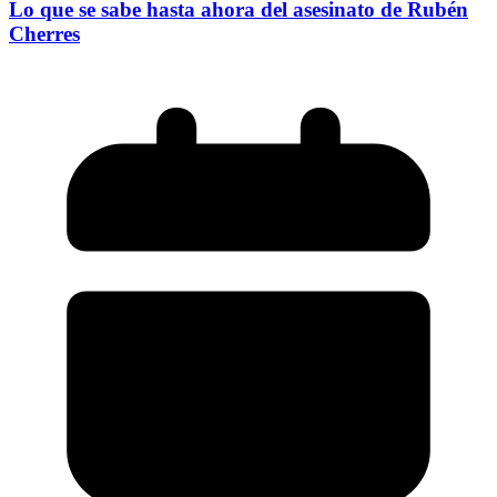
Lo que se sabe hasta ahora del asesinato de Rubén
Cherres