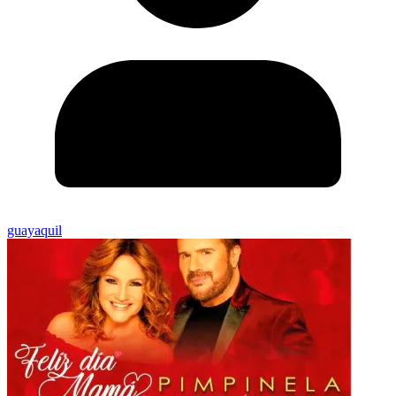
guayaquil