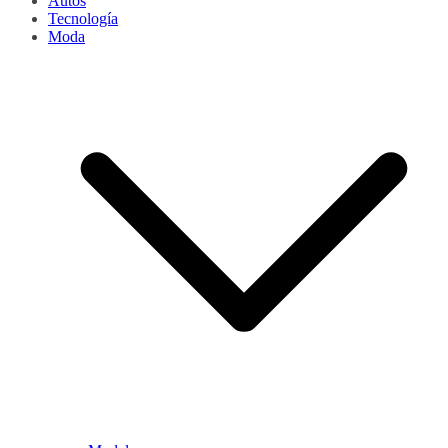
Autos
Tecnología
Moda