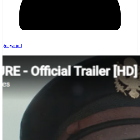
guayaquil