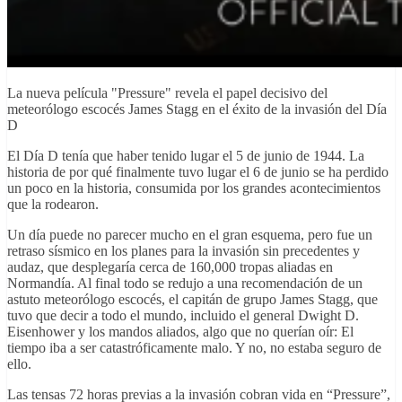
La nueva película "Pressure" revela el papel decisivo del
meteorólogo escocés James Stagg en el éxito de la invasión del Día
D
El Día D tenía que haber tenido lugar el 5 de junio de 1944. La
historia de por qué finalmente tuvo lugar el 6 de junio se ha perdido
un poco en la historia, consumida por los grandes acontecimientos
que la rodearon.
Un día puede no parecer mucho en el gran esquema, pero fue un
retraso sísmico en los planes para la invasión sin precedentes y
audaz, que desplegaría cerca de 160,000 tropas aliadas en
Normandía. Al final todo se redujo a una recomendación de un
astuto meteorólogo escocés, el capitán de grupo James Stagg, que
tuvo que decir a todo el mundo, incluido el general Dwight D.
Eisenhower y los mandos aliados, algo que no querían oír: El
tiempo iba a ser catastróficamente malo. Y no, no estaba seguro de
ello.
Las tensas 72 horas previas a la invasión cobran vida en “Pressure”,