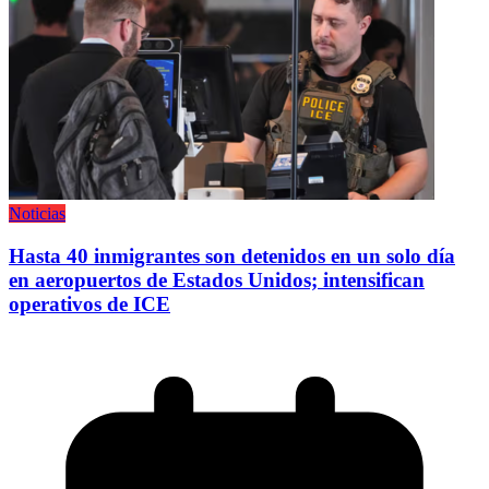
Noticias
Hasta 40 inmigrantes son detenidos en un solo día
en aeropuertos de Estados Unidos; intensifican
operativos de ICE