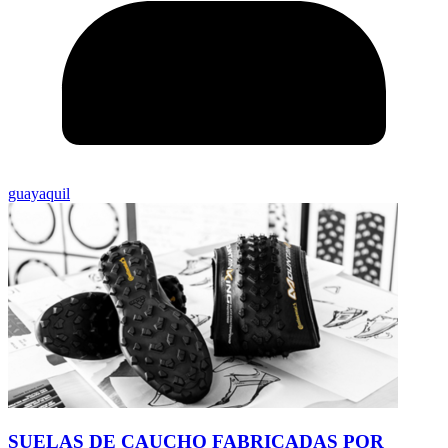
guayaquil
SUELAS DE CAUCHO FABRICADAS POR