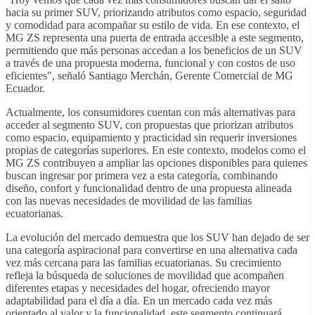
hacia su primer SUV, priorizando atributos como espacio, seguridad
y comodidad para acompañar su estilo de vida. En ese contexto, el
MG ZS representa una puerta de entrada accesible a este segmento,
permitiendo que más personas accedan a los beneficios de un SUV
a través de una propuesta moderna, funcional y con costos de uso
eficientes", señaló Santiago Merchán, Gerente Comercial de MG
Ecuador.
Actualmente, los consumidores cuentan con más alternativas para
acceder al segmento SUV, con propuestas que priorizan atributos
como espacio, equipamiento y practicidad sin requerir inversiones
propias de categorías superiores. En este contexto, modelos como el
MG ZS contribuyen a ampliar las opciones disponibles para quienes
buscan ingresar por primera vez a esta categoría, combinando
diseño, confort y funcionalidad dentro de una propuesta alineada
con las nuevas necesidades de movilidad de las familias
ecuatorianas.
La evolución del mercado demuestra que los SUV han dejado de ser
una categoría aspiracional para convertirse en una alternativa cada
vez más cercana para las familias ecuatorianas. Su crecimiento
refleja la búsqueda de soluciones de movilidad que acompañen
diferentes etapas y necesidades del hogar, ofreciendo mayor
adaptabilidad para el día a día. En un mercado cada vez más
orientado al valor y la funcionalidad, este segmento continuará