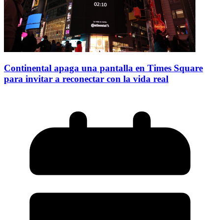
Continental apaga una pantalla en Times Square
para invitar a reconectar con la vida real