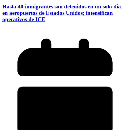
Hasta 40 inmigrantes son detenidos en un solo día
en aeropuertos de Estados Unidos; intensifican
operativos de ICE