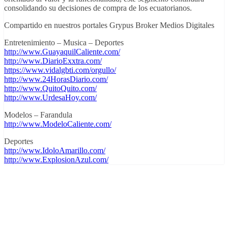
consolidando su decisiones de compra de los ecuatorianos.
Compartido en nuestros portales Grypus Broker Medios Digitales
Entretenimiento – Musica – Deportes
http://www.GuayaquilCaliente.com/
http://www.DiarioExxtra.com/
https://www.vidalgbti.com/orgullo/
http://www.24HorasDiario.com/
http://www.QuitoQuito.com/
http://www.UrdesaHoy.com/
Modelos – Farandula
http://www.ModeloCaliente.com/
Deportes
http://www.IdoloAmarillo.com/
http://www.ExplosionAzul.com/