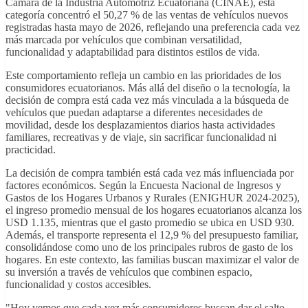
Cámara de la Industria Automotriz Ecuatoriana (CINAE), esta
categoría concentró el 50,27 % de las ventas de vehículos nuevos
registradas hasta mayo de 2026, reflejando una preferencia cada vez
más marcada por vehículos que combinan versatilidad,
funcionalidad y adaptabilidad para distintos estilos de vida.
Este comportamiento refleja un cambio en las prioridades de los
consumidores ecuatorianos. Más allá del diseño o la tecnología, la
decisión de compra está cada vez más vinculada a la búsqueda de
vehículos que puedan adaptarse a diferentes necesidades de
movilidad, desde los desplazamientos diarios hasta actividades
familiares, recreativas y de viaje, sin sacrificar funcionalidad ni
practicidad.
La decisión de compra también está cada vez más influenciada por
factores económicos. Según la Encuesta Nacional de Ingresos y
Gastos de los Hogares Urbanos y Rurales (ENIGHUR 2024-2025),
el ingreso promedio mensual de los hogares ecuatorianos alcanza los
USD 1.135, mientras que el gasto promedio se ubica en USD 930.
Además, el transporte representa el 12,9 % del presupuesto familiar,
consolidándose como uno de los principales rubros de gasto de los
hogares. En este contexto, las familias buscan maximizar el valor de
su inversión a través de vehículos que combinen espacio,
funcionalidad y costos accesibles.
"Hoy vemos que cada vez más consumidores buscan dar el salto