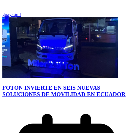
guayaquil
FOTON INVIERTE EN SEIS NUEVAS
SOLUCIONES DE MOVILIDAD EN ECUADOR