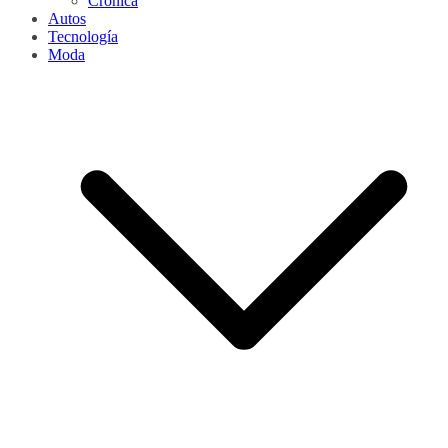
Cronica
Autos
Tecnología
Moda