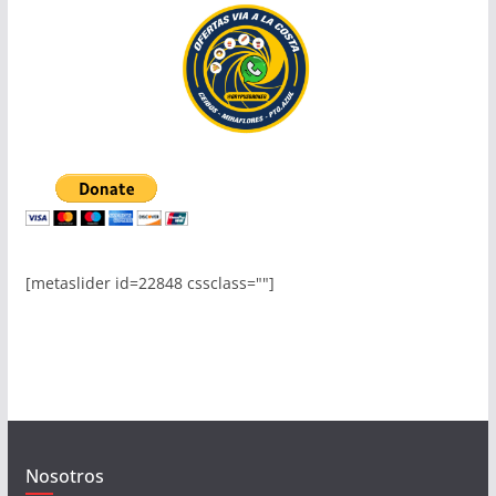
[metaslider id=22848 cssclass=""]
Nosotros