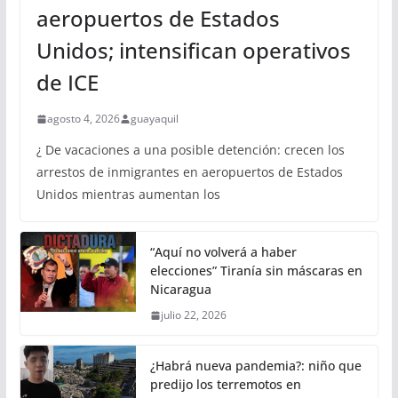
aeropuertos de Estados
Unidos; intensifican operativos
de ICE
agosto 4, 2026
guayaquil
¿ De vacaciones a una posible detención: crecen los
arrestos de inmigrantes en aeropuertos de Estados
Unidos mientras aumentan los
“Aquí no volverá a haber
elecciones” Tiranía sin máscaras en
Nicaragua
julio 22, 2026
¿Habrá nueva pandemia?: niño que
predijo los terremotos en