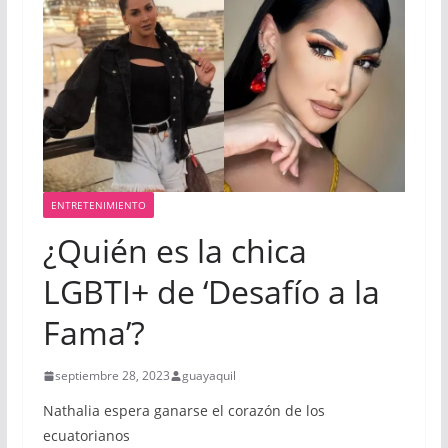
ENTRETENIMIENTO
¿Quién es la chica
LGBTI+ de ‘Desafío a la
Fama’?
septiembre 28, 2023
guayaquil
Nathalia espera ganarse el corazón de los
ecuatorianos