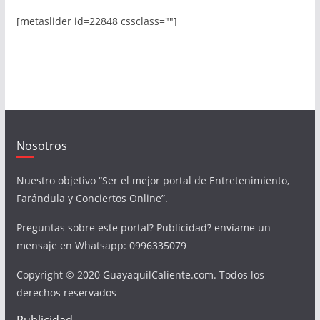
[metaslider id=22848 cssclass=""]
Nosotros
Nuestro objetivo “Ser el mejor portal de Entretenimiento,
Farándula y Conciertos Online”.
Preguntas sobre este portal? Publicidad? envíame un
mensaje en Whatsapp: 0996335079
Copyright © 2020 GuayaquilCaliente.com. Todos los
derechos reservados