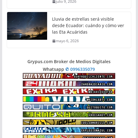
julio 9, 2026
Lluvia de estrellas será visible
desde Ecuador: cuándo y cómo ver
las Eta Acuáridas
mayo 6, 2026
Grypus.com Broker de Medios Digitales
Whatsapp
✆ 0996335079