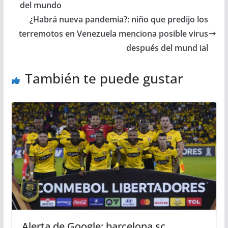
del mundo
¿Habrá nueva pandemia?: niño que predijo los
terremotos en Venezuela menciona posible virus
después del mund ial
También te puede gustar
Alerta de Google: barcelona sc