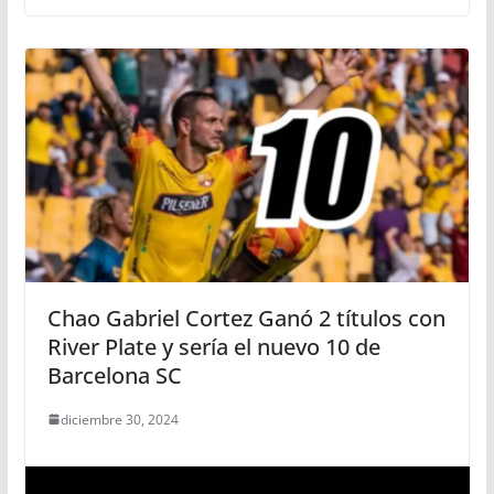
Chao Gabriel Cortez Ganó 2 títulos con
River Plate y sería el nuevo 10 de
Barcelona SC
diciembre 30, 2024
R