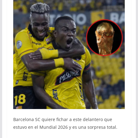
Barcelona SC quiere fichar a este delantero que
estuvo en el Mundial 2026 y es una sorpresa total.