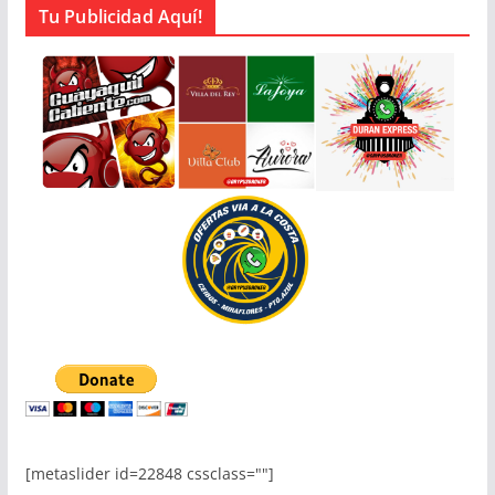
Tu Publicidad Aquí!
[metaslider id=22848 cssclass=""]