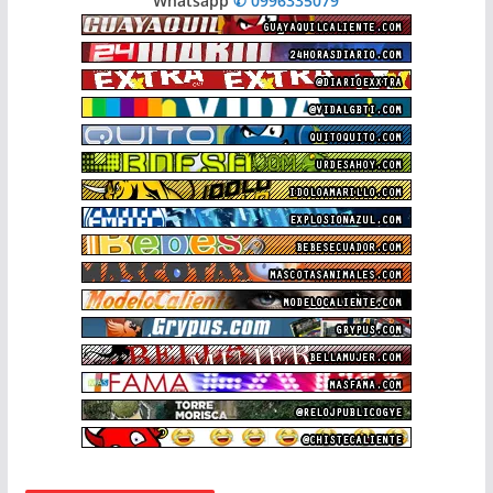
Whatsapp
✆ 0996335079