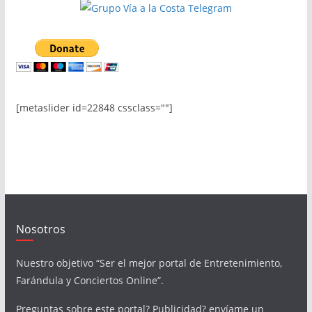
[metaslider id=22848 cssclass=""]
Nosotros
Nuestro objetivo “Ser el mejor portal de Entretenimiento,
Farándula y Conciertos Online”.
Preguntas sobre este portal? Publicidad? envíame un