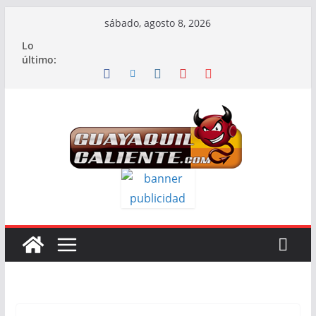
Saltar
sábado, agosto 8, 2026
al
Lo
contenido
último: