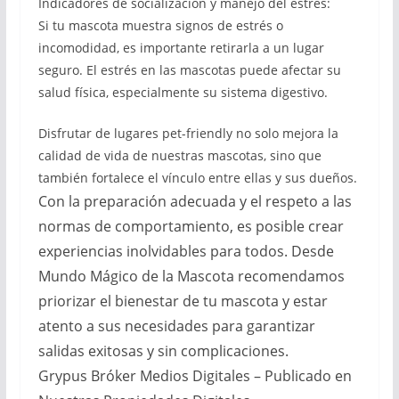
Indicadores de socialización y manejo del estrés:
Si tu mascota muestra signos de estrés o
incomodidad, es importante retirarla a un lugar
seguro. El estrés en las mascotas puede afectar su
salud física, especialmente su sistema digestivo.
Disfrutar de lugares pet-friendly no solo mejora la
calidad de vida de nuestras mascotas, sino que
también fortalece el vínculo entre ellas y sus dueños.
Con la preparación adecuada y el respeto a las
normas de comportamiento, es posible crear
experiencias inolvidables para todos. Desde
Mundo Mágico de la Mascota recomendamos
priorizar el bienestar de tu mascota y estar
atento a sus necesidades para garantizar
salidas exitosas y sin complicaciones.
Grypus Bróker Medios Digitales – Publicado en