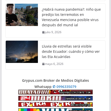
¿Habrá nueva pandemia?: niño que
predijo los terremotos en
Venezuela menciona posible virus
después del mund ial
julio 9, 2026
Lluvia de estrellas será visible
desde Ecuador: cuándo y cómo ver
las Eta Acuáridas
mayo 6, 2026
Grypus.com Broker de Medios Digitales
Whatsapp
✆ 0996335079