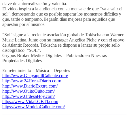
clave de autorrealización y valentía.
El vídeo inspira a la audiencia con su mensaje de que “va a salir el
sol”, demostrando que es posible superar los momentos difíciles y
que, tarde o temprano, llegarán días mejores para aquellos que
apuestan por sí mismos.
“Sol” sigue a la reciente asociación global de Tokischa con Warner
Music Latina. Junto con su mánager Angélica Piche y con el apoyo
de Atlantic Records, Tokischa se dispone a lanzar su propio sello
discográfico, “SOL”.
Grypus Broker Medios Digitales – Publicado en Nuestras
Propiedades Digitales
Entretenimiento – Música – Deportes
http://www.GuayaquilCaliente.com/
http://www.24HorasDiario.com/
http://www.DiarioExxtra.com/
http://www.QuitoQuito.com/
http://www.UrdesaHoy.com/
https://www.VidaLGBTI.com/
https://www.ModeloCaliente.com/