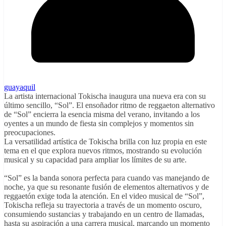
guayaquil
La artista internacional Tokischa inaugura una nueva era con su
último sencillo, “Sol”. El ensoñador ritmo de reggaeton alternativo
de “Sol” encierra la esencia misma del verano, invitando a los
oyentes a un mundo de fiesta sin complejos y momentos sin
preocupaciones.
La versatilidad artística de Tokischa brilla con luz propia en este
tema en el que explora nuevos ritmos, mostrando su evolución
musical y su capacidad para ampliar los límites de su arte.
“Sol” es la banda sonora perfecta para cuando vas manejando de
noche, ya que su resonante fusión de elementos alternativos y de
reggaetón exige toda la atención. En el video musical de “Sol”,
Tokischa refleja su trayectoria a través de un momento oscuro,
consumiendo sustancias y trabajando en un centro de llamadas,
hasta su aspiración a una carrera musical, marcando un momento