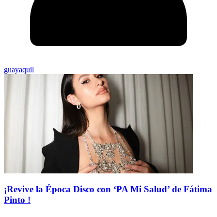
guayaquil
¡Revive la Época Disco con ‘PA Mi Salud’ de Fátima
Pinto !