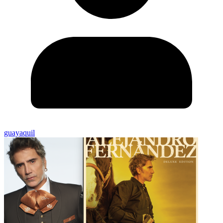
guayaquil