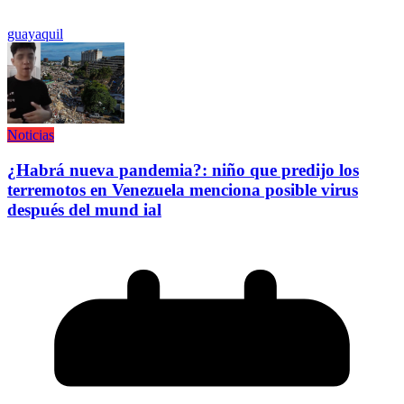
guayaquil
Noticias
¿Habrá nueva pandemia?: niño que predijo los
terremotos en Venezuela menciona posible virus
después del mund ial