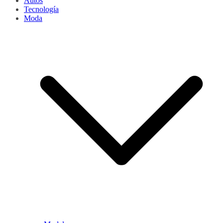
Autos
Tecnología
Moda