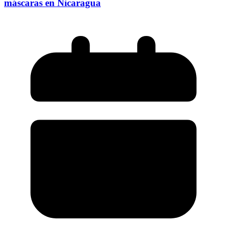
máscaras en Nicaragua