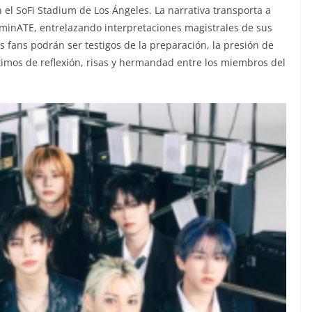
el SoFi Stadium de Los Ángeles. La narrativa transporta a
ominATE, entrelazando interpretaciones magistrales de sus
s fans podrán ser testigos de la preparación, la presión de
timos de reflexión, risas y hermandad entre los miembros del