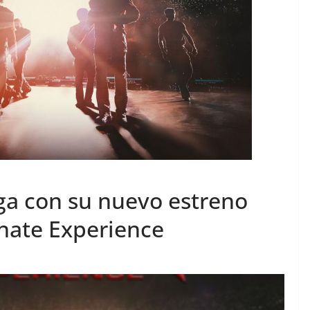
ega con su nuevo estreno
nate Experience