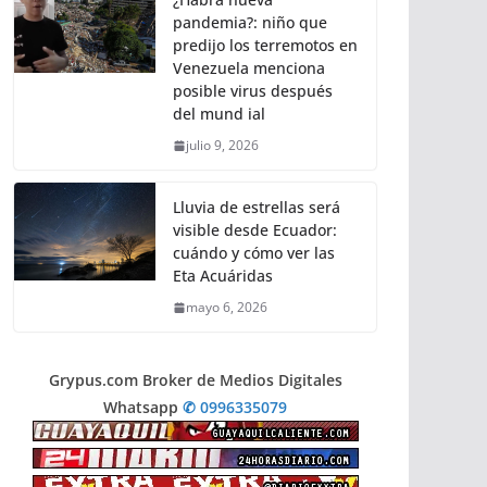
pandemia?: niño que
predijo los terremotos en
Venezuela menciona
posible virus después
del mund ial
julio 9, 2026
Lluvia de estrellas será
visible desde Ecuador:
cuándo y cómo ver las
Eta Acuáridas
mayo 6, 2026
Grypus.com Broker de Medios Digitales
Whatsapp
✆ 0996335079