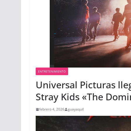
ENTRETENIMIENTO
Universal Picturas ll
Stray Kids «The Domi
febrero 4, 2026
guayaquil