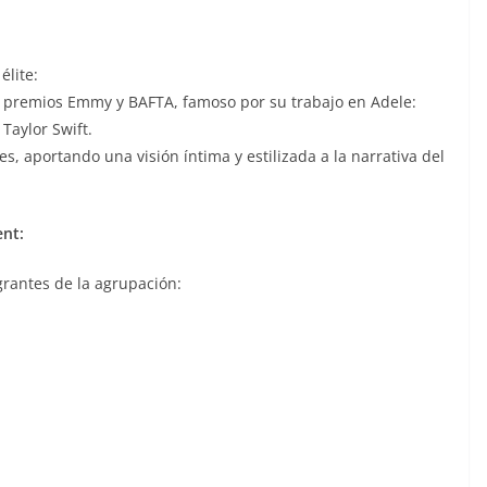
élite:
on premios Emmy y BAFTA, famoso por su trabajo en Adele:
Taylor Swift.
, aportando una visión íntima y estilizada a la narrativa del
ent:
grantes de la agrupación: