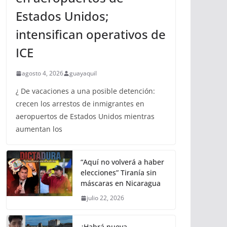
Estados Unidos;
intensifican operativos de
ICE
agosto 4, 2026
guayaquil
¿ De vacaciones a una posible detención:
crecen los arrestos de inmigrantes en
aeropuertos de Estados Unidos mientras
aumentan los
“Aquí no volverá a haber
elecciones” Tiranía sin
máscaras en Nicaragua
julio 22, 2026
¿Habrá nueva