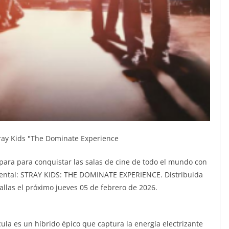
tray Kids "The Dominate Experience
epara para conquistar las salas de cine de todo el mundo con
umental: STRAY KIDS: THE DOMINATE EXPERIENCE. Distribuida
ntallas el próximo jueves 05 de febrero de 2026.
cula es un híbrido épico que captura la energía electrizante