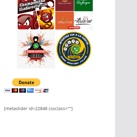
[metaslider id=22848 cssclass=""]