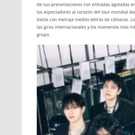
de sus presentaciones con entradas agotadas en 
los espectadores al corazón del tour mundial d
éxitos con metraje inédito detrás de cámaras. Lo
las giras internacionales y los momentos más ín
grupo.