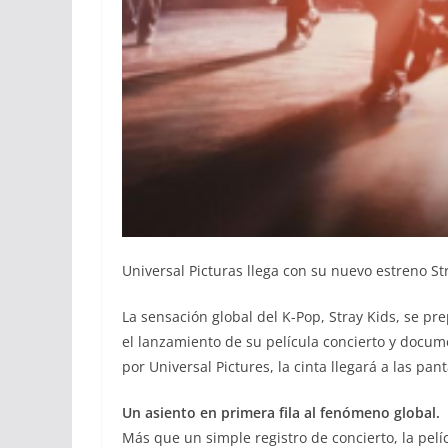
Universal Picturas llega con su nuevo estreno S
La sensación global del K-Pop, Stray Kids, se pr
el lanzamiento de su película concierto y doc
por Universal Pictures, la cinta llegará a las pa
Un asiento en primera fila al fenómeno global.
Más que un simple registro de concierto, la pelí