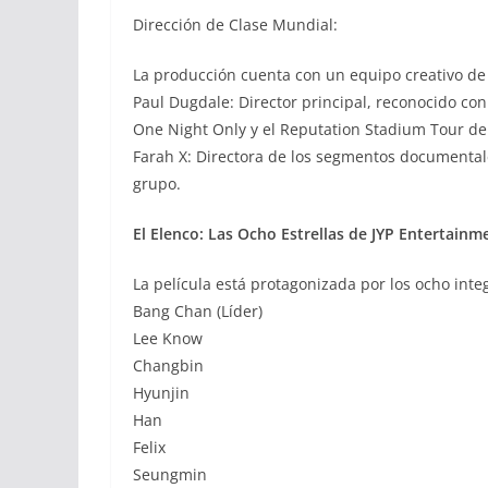
Dirección de Clase Mundial:
La producción cuenta con un equipo creativo de 
Paul Dugdale: Director principal, reconocido c
One Night Only y el Reputation Stadium Tour de 
Farah X: Directora de los segmentos documentales
grupo.
El Elenco: Las Ocho Estrellas de JYP Entertainm
La película está protagonizada por los ocho inte
Bang Chan (Líder)
Lee Know
Changbin
Hyunjin
Han
Felix
Seungmin