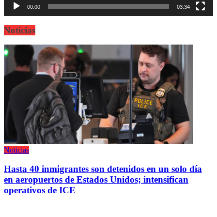
00:00
03:34
Noticias
Noticias
Hasta 40 inmigrantes son detenidos en un solo día
en aeropuertos de Estados Unidos; intensifican
operativos de ICE