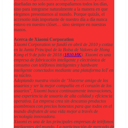
diseñadas no solo para acompañarnos todos los días,
sino para integrarse naturalmente a la manera en que
elegimos presentarnos al mundo. Porque quizás, el
accesorio más importante de nuestro día a día nunca
estuvo en nuestro clóset… sino siempre en nuestras
manos.
Acerca de Xiaomi Corporation
Xiaomi Corporation se fundó en abril de 2010 y cotiza
en la Junta Principal de la Bolsa de Valores de Hong
Kong el 9 de julio de 2018 (
1810.HK
). Xiaomi es una
empresa de fabricación inteligente y electrónica de
consumo con teléfonos inteligentes y hardware
inteligente conectados mediante una plataforma IoT en
su núcleo.
Adoptando nuestra visión de "Hacerse amigo de los
usuarios y ser la mejor compañía en el corazón de los
usuarios", Xiaomi busca continuamente innovaciones,
una experiencia de usuario de alta calidad y eficiencia
operativa. La empresa crea sin descanso productos
asombrosos con precios honestos para que todos en el
mundo disfruten de una vida mejor a través de
tecnología innovadora.
Xiaomi es una de las principales empresas de teléfonos
inteligentes del mundo. La participación de mercado de