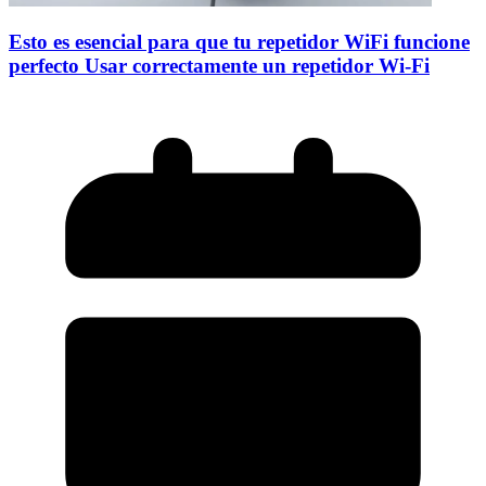
Esto es esencial para que tu repetidor WiFi funcione
perfecto Usar correctamente un repetidor Wi-Fi