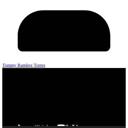
Tommy Ramírez Torres
Reproductor
de
vídeo