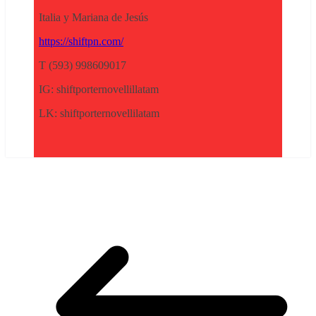
Italia y Mariana de Jesús
https://shiftpn.com/
T (593) 998609017
IG: shiftporternovellillatam
LK: shiftporternovellilatam