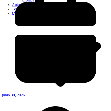
Cronica
Autos
Tecnología
Moda
junio 30, 2026