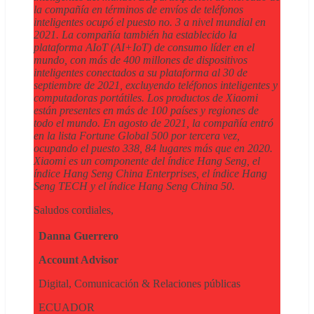
la compañía en términos de envíos de teléfonos
inteligentes ocupó el puesto no. 3 a nivel mundial en
2021. La compañía también ha establecido la
plataforma AIoT (AI+IoT) de consumo líder en el
mundo, con más de 400 millones de dispositivos
inteligentes conectados a su plataforma al 30 de
septiembre de 2021, excluyendo teléfonos inteligentes y
computadoras portátiles. Los productos de Xiaomi
están presentes en más de 100 países y regiones de
todo el mundo. En agosto de 2021, la compañía entró
en la lista Fortune Global 500 por tercera vez,
ocupando el puesto 338, 84 lugares más que en 2020.
Xiaomi es un componente del índice Hang Seng, el
índice Hang Seng China Enterprises, el índice Hang
Seng TECH y el índice Hang Seng China 50.
Saludos cordiales,
Danna Guerrero
Account Advisor
Digital, Comunicación & Relaciones públicas
ECUADOR