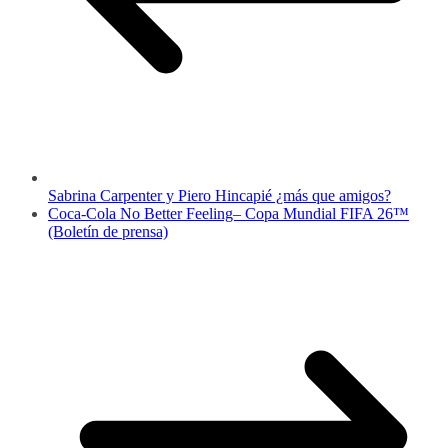
Sabrina Carpenter y Piero Hincapié ¿más que amigos?
Coca-Cola No Better Feeling– Copa Mundial FIFA 26™
(Boletín de prensa)