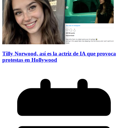
Tilly Norwood, así es la actriz de IA que provoca
protestas en Hollywood