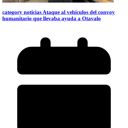
category noticias Ataque al vehículos del convoy
humanitario que llevaba ayuda a Otavalo