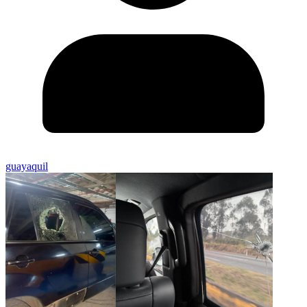
guayaquil