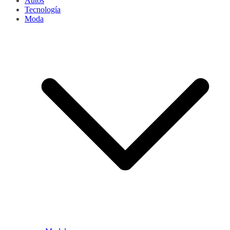
Autos
Tecnología
Moda