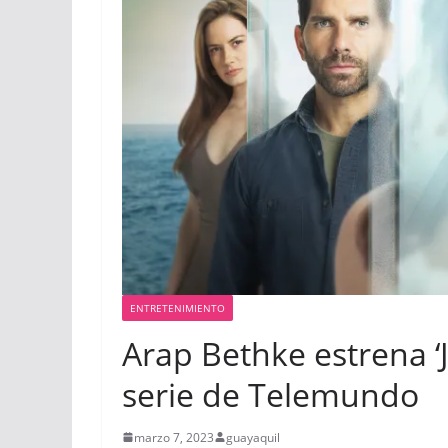
ENTRETENIMIENTO
Arap Bethke estrena ‘
serie de Telemundo
marzo 7, 2023
guayaquil