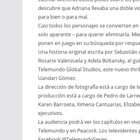
descubre que Adriana llevaba una doble vi
para bien o para mal.
Casi todos los personajes se convierten e
solo aparente – para querer eliminarla. Mien
ponen en juego en su búsqueda por respue
Una historia original escrita por Sebastián
Rosario Valenzuela y Adela Boltansky, el g
Telemundo Global Studios, este nuevo thril
Uandari Gómez.
La dirección de fotografía está a cargo de I
producción está a cargo de Pedro de Larrech
Karen Barroeta, Ximena Cantuarias, Elizabe
ejecutivos.
La audiencia podrá ver los capítulos en viv
Telemundo y en Peacock. Los televidentes p
Facebook @TelemundoSeries,