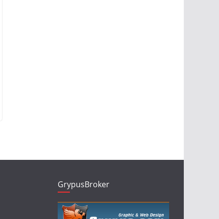
GrypusBroker