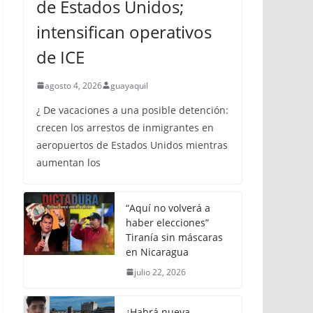
de Estados Unidos;
intensifican operativos
de ICE
agosto 4, 2026
guayaquil
¿ De vacaciones a una posible detención:
crecen los arrestos de inmigrantes en
aeropuertos de Estados Unidos mientras
aumentan los
“Aquí no volverá a
haber elecciones”
Tiranía sin máscaras
en Nicaragua
julio 22, 2026
¿Habrá nueva