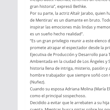
gran historia”, expresó Bethke.
Por su parte, la actriz Altaír Jarabo, quie
de Mentiras' es un diamante en bruto. Todo
inspirar las emociones más lindas y memor
es un sueño hecho realidad”.
“Es un gran privilegio reunir a este elenco
promete atrapar el espectador desde la pri
Ejecutiva de Producción y Desarrollo para
Ambientada en la ciudad de Los Ángeles y S
historia llena de intriga, misterio, pasión 
hombre trabajador que siempre soñó con ten
(Nuñez).
Cuando su esposa Adriana Molina (María El
como el principal sospechoso.
Decidido a evitar que le arrebaten a su hija
cuenta. Mientras busca pistas sobre los po