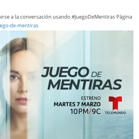
irse a la conversación usando #JuegoDeMentiras Página
ego-de-mentiras