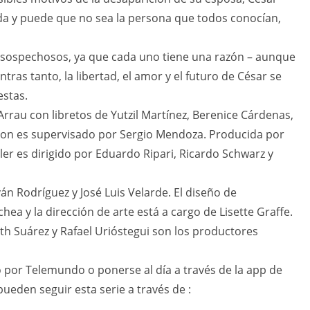
da y puede que no sea la persona que todos conocían,
n sospechosos, ya que cada uno tiene una razón – aunque
tras tanto, la libertad, el amor y el futuro de César se
stas.
 Arrau con libretos de Yutzil Martínez, Berenice Cárdenas,
uion es supervisado por Sergio Mendoza. Producida por
ler es dirigido por Eduardo Ripari, Ricardo Schwarz y
ván Rodríguez y José Luis Velarde. El diseño de
ea y la dirección de arte está a cargo de Lisette Graffe.
th Suárez y Rafael Urióstegui son los productores
o por Telemundo o ponerse al día a través de la app de
ueden seguir esta serie a través de :