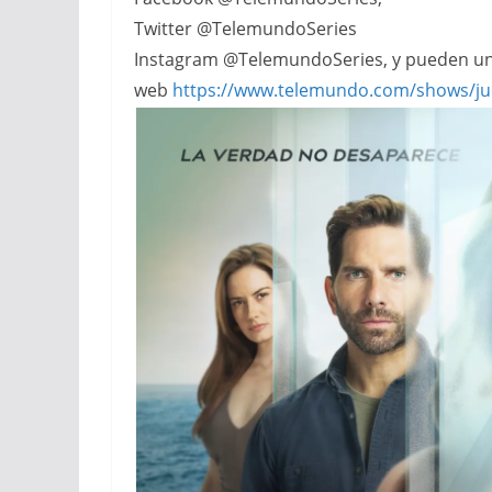
Twitter @TelemundoSeries
Instagram @TelemundoSeries, y pueden un
web
https://www.telemundo.com/shows/ju