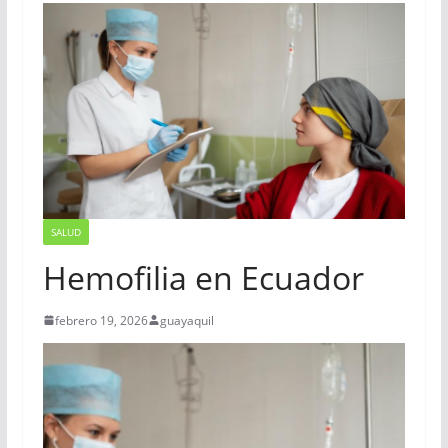
SALUD
Hemofilia en Ecuador
febrero 19, 2026
guayaquil