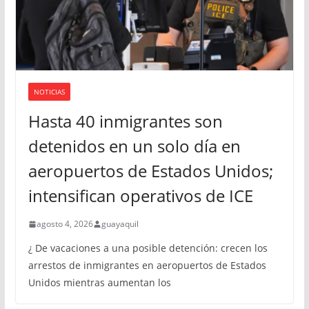
o
NOTICIAS
Hasta 40 inmigrantes son
detenidos en un solo día en
aeropuertos de Estados Unidos;
intensifican operativos de ICE
agosto 4, 2026
guayaquil
¿ De vacaciones a una posible detención: crecen los
arrestos de inmigrantes en aeropuertos de Estados
Unidos mientras aumentan los