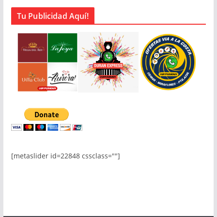
Tu Publicidad Aquí!
[metaslider id=22848 cssclass=""]