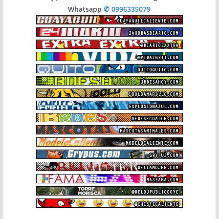
Whatsapp
✆ 0996335079