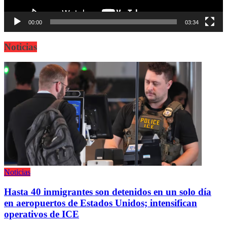
00:00
03:34
Noticias
Noticias
Hasta 40 inmigrantes son detenidos en un solo día
en aeropuertos de Estados Unidos; intensifican
operativos de ICE