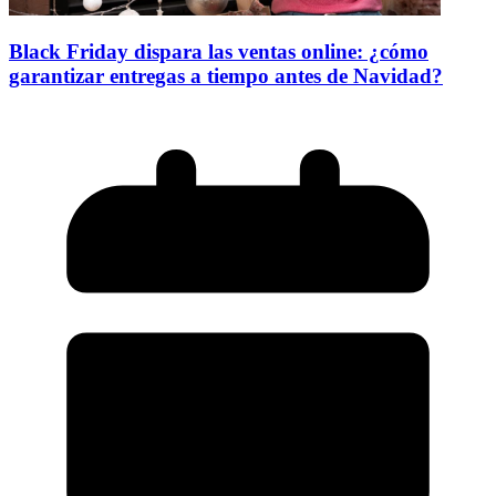
Black Friday dispara las ventas online: ¿cómo
garantizar entregas a tiempo antes de Navidad?