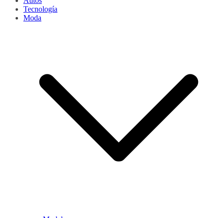
Autos
Tecnología
Moda