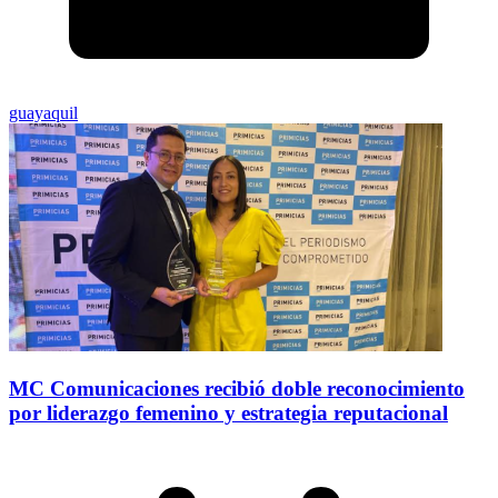
guayaquil
MC Comunicaciones recibió doble reconocimiento
por liderazgo femenino y estrategia reputacional