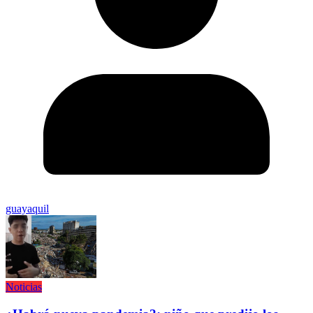
guayaquil
Noticias