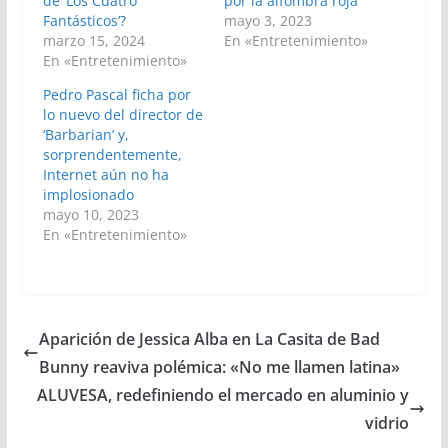
de ‘Los Cuatro
por la alfombra roja
Fantásticos’?
mayo 3, 2023
marzo 15, 2024
En «Entretenimiento»
En «Entretenimiento»
Pedro Pascal ficha por
lo nuevo del director de
‘Barbarian’ y,
sorprendentemente,
Internet aún no ha
implosionado
mayo 10, 2023
En «Entretenimiento»
Aparición de Jessica Alba en La Casita de Bad
Bunny reaviva polémica: «No me llamen latina»
ALUVESA, redefiniendo el mercado en aluminio y
vidrio