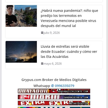
¿Habrá nueva pandemia?: niño que
predijo los terremotos en
Venezuela menciona posible virus
después del mund ial
julio 9, 2026
Lluvia de estrellas será visible
desde Ecuador: cuándo y cómo ver
las Eta Acuáridas
mayo 6, 2026
Grypus.com Broker de Medios Digitales
Whatsapp
✆ 0996335079