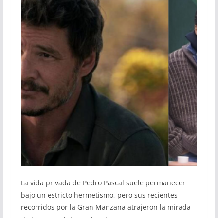
La vida privada de Pedro Pascal suele permanecer
bajo un estricto hermetismo, pero sus recientes
recorridos por la Gran Manzana atrajeron la mirada