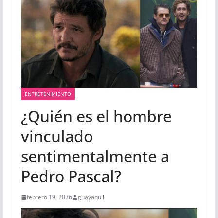
ENTRETENIMIENTO
¿Quién es el hombre
vinculado
sentimentalmente a
Pedro Pascal?
febrero 19, 2026
guayaquil