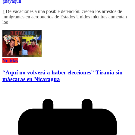
guayaquil
¿ De vacaciones a una posible detención: crecen los arrestos de
inmigrantes en aeropuertos de Estados Unidos mientras aumentan
los
Noticias
“Aquí no volverá a haber elecciones” Tiranía sin
máscaras en Nicaragua