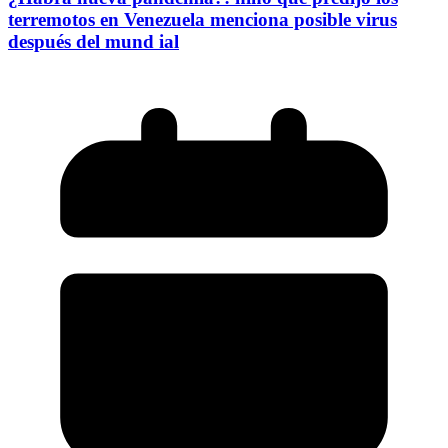
terremotos en Venezuela menciona posible virus
después del mund ial