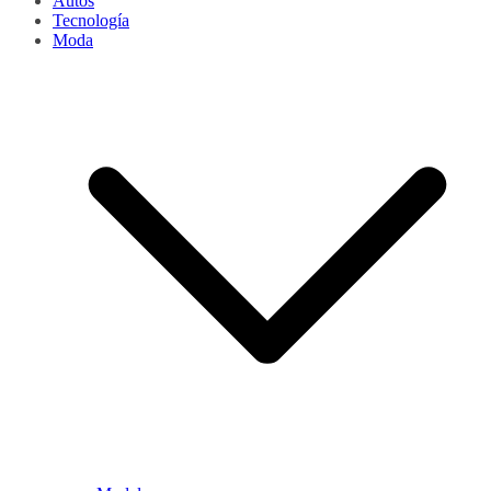
Autos
Tecnología
Moda