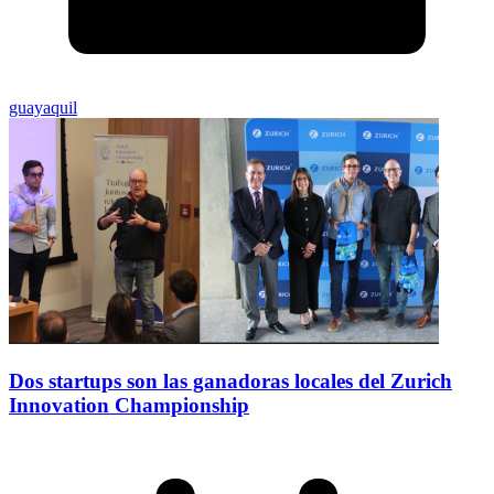
guayaquil
Dos startups son las ganadoras locales del Zurich
Innovation Championship