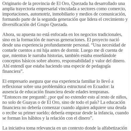
Originario de la provincia de El Oro, Quezada ha desarrollado una
amplia trayectoria empresarial vinculada a sectores como comercio,
importaciones, automotriz, inmobiliario y medios de comunicación,
formando parte de la segunda generación que lidera el crecimiento y
diversificación del Grupo Quezada.
Ahora, su apuesta no está enfocada en los negocios tradicionales,
sino en la formación de nuevas generaciones. El proyecto nació
desde una experiencia profundamente personal. “Una necesidad de
contarle cuentos a mi hija antes de dormir. Luego me di cuenta de
que, mientras le narraba historias, también estaba enseñándole
conceptos básicos sobre ahorro, responsabilidad y valor del dinero.
Ahí entendí que estaba haciendo una especie de pedagogía
financiera”.
El empresario asegura que esa experiencia familiar lo llevó a
reflexionar sobre una problemática estructural en Ecuador: la
ausencia de educación financiera desde edades tempranas.
“Entonces me pregunté: ¿por qué no extender esto al resto de niños,
no solo de Guayas o de El Oro, sino de todo el país? La educación
financiera no debería comenzar cuando alguien adquiere una deuda
o recibe su primer sueldo; debería empezar desde la infancia, cuando
se forman los hábitos y la relación con el dinero”.
La iniciativa toma relevancia en un contexto donde la alfabetización