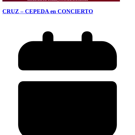
CRUZ – CEPEDA en CONCIERTO