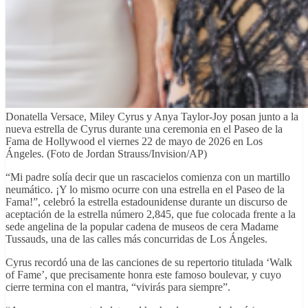
Donatella Versace, Miley Cyrus y Anya Taylor-Joy posan junto a la
nueva estrella de Cyrus durante una ceremonia en el Paseo de la
Fama de Hollywood el viernes 22 de mayo de 2026 en Los
Ángeles. (Foto de Jordan Strauss/Invision/AP)
“Mi padre solía decir que un rascacielos comienza con un martillo
neumático. ¡Y lo mismo ocurre con una estrella en el Paseo de la
Fama!”, celebró la estrella estadounidense durante un discurso de
aceptación de la estrella número 2,845, que fue colocada frente a la
sede angelina de la popular cadena de museos de cera Madame
Tussauds, una de las calles más concurridas de Los Ángeles.
Cyrus recordó una de las canciones de su repertorio titulada ‘Walk
of Fame’, que precisamente honra este famoso boulevar, y cuyo
cierre termina con el mantra, “vivirás para siempre”.