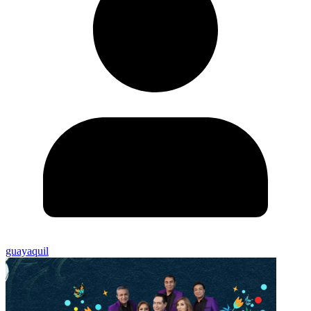
guayaquil