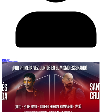
guayaquil