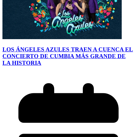
LOS ÁNGELES AZULES TRAEN A CUENCA EL
CONCIERTO DE CUMBIA MÁS GRANDE DE
LA HISTORIA