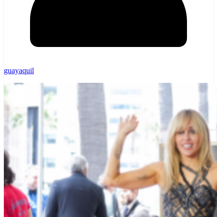
guayaquil