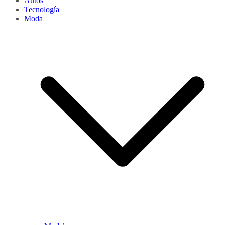
Autos
Tecnología
Moda